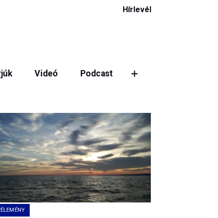
Hírlevél
rjúk
Videó
Podcast
VÉLEMÉNY