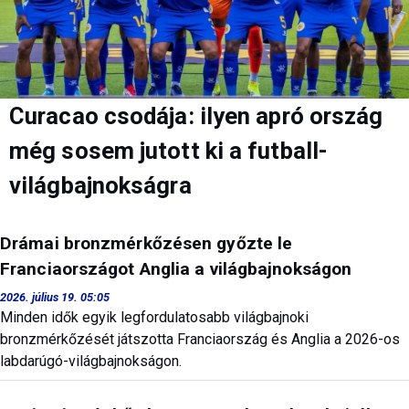
Curacao csodája: ilyen apró ország
még sosem jutott ki a futball-
világbajnokságra
Drámai bronzmérkőzésen győzte le
Franciaországot Anglia a világbajnokságon
2026. július 19. 05:05
Minden idők egyik legfordulatosabb világbajnoki
bronzmérkőzését játszotta Franciaország és Anglia a 2026-os
labdarúgó-világbajnokságon.