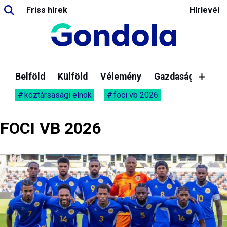
Friss hírek
Hírlevél
Belföld
Külföld
Vélemény
Gazdaság
köztársasági elnök
foci vb 2026
FOCI VB 2026