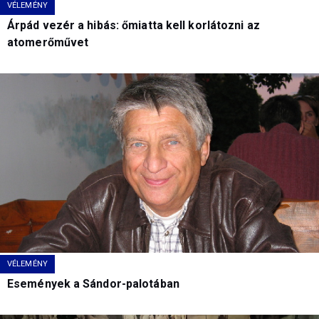
VÉLEMÉNY
Árpád vezér a hibás: őmiatta kell korlátozni az
atomerőművet
VÉLEMÉNY
Események a Sándor-palotában