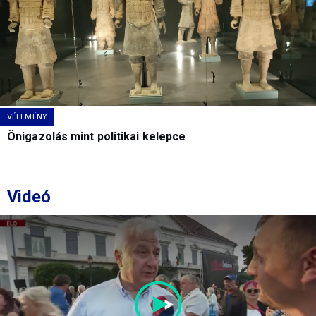
VÉLEMÉNY
Önigazolás mint politikai kelepce
Videó