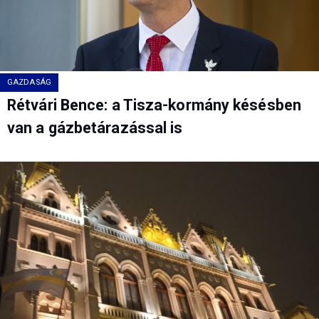
GAZDASÁG
Rétvári Bence: a Tisza-kormány késésben
van a gázbetárazással is