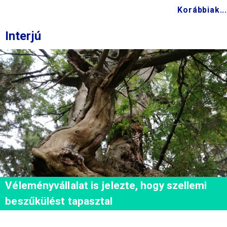
Korábbiak...
Interjú
Véleményvállalat is jelezte, hogy szellemi
beszűkülést tapasztal