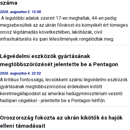
száma
2026. augusztus 5. 15:08
A legutóbbi adatok szerint 17-en meghaltak, 44-en pedig
megsebesültek az az ukrán fővárost és környékét ért tömeges
orosz légitámadás következtében, lakóházak, civil
infrastrukturális és ipari létesítmények rongálódtak meg.
Légvédelmi eszközök gyártásának
megtöbbszörözését jelentette be a Pentagon
2026. augusztus 4. 22:02
A kritikus fontosságú, lecsökkent számú légvédelmi eszközök
gyártásának megtöbbszörözése érdekében kötött
keretmegállapodást az amerikai hadügyminisztérium vezető
hadiipari cégekkel - jelentette be a Pentagon hétfőn.
Oroszország fokozta az ukrán kikötők és hajók
elleni támadásait