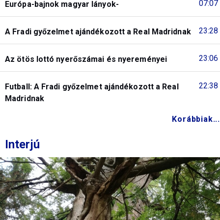
07:07
Európa-bajnok magyar lányok-
23:28
A Fradi győzelmet ajándékozott a Real Madridnak
23:06
Az ötös lottó nyerőszámai és nyereményei
22:38
Futball: A Fradi győzelmet ajándékozott a Real
Madridnak
Korábbiak...
Interjú