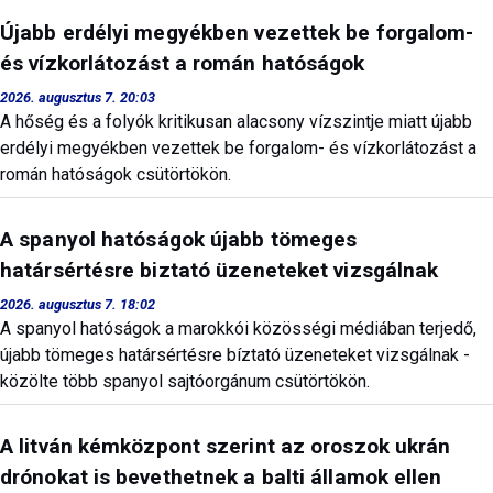
Újabb erdélyi megyékben vezettek be forgalom-
és vízkorlátozást a román hatóságok
2026. augusztus 7. 20:03
A hőség és a folyók kritikusan alacsony vízszintje miatt újabb
erdélyi megyékben vezettek be forgalom- és vízkorlátozást a
román hatóságok csütörtökön.
A spanyol hatóságok újabb tömeges
határsértésre biztató üzeneteket vizsgálnak
2026. augusztus 7. 18:02
A spanyol hatóságok a marokkói közösségi médiában terjedő,
újabb tömeges határsértésre bíztató üzeneteket vizsgálnak -
közölte több spanyol sajtóorgánum csütörtökön.
A litván kémközpont szerint az oroszok ukrán
drónokat is bevethetnek a balti államok ellen