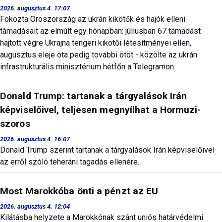
2026. augusztus 4. 17:07
Fokozta Oroszország az ukrán kikötők és hajók elleni
támadásait az elmúlt egy hónapban: júliusban 67 támadást
hajtott végre Ukrajna tengeri kikötői létesítményei ellen,
augusztus eleje óta pedig további ötöt - közölte az ukrán
infrastrukturális minisztérium hétfőn a Telegramon.
Donald Trump: tartanak a tárgyalások Irán
képviselőivel, teljesen megnyílhat a Hormuzi-
szoros
2026. augusztus 4. 16:07
Donald Trump szerint tartanak a tárgyalások Irán képviselőivel
az erről szóló teheráni tagadás ellenére.
Most Marokkóba önti a pénzt az EU
2026. augusztus 4. 12:04
Kilátásba helyzete a Marokkónak szánt uniós határvédelmi