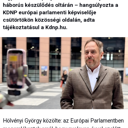
háborús készülődés oltárán – hangsúlyozta a
KDNP európai parlamenti képviselője
csütörtökön közösségi oldalán, adta
tájékoztatásul a Kdnp.hu.
Hölvényi György közölte: az Európai Parlamentben