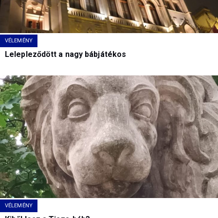
VÉLEMÉNY
Lelepleződött a nagy bábjátékos
VÉLEMÉNY