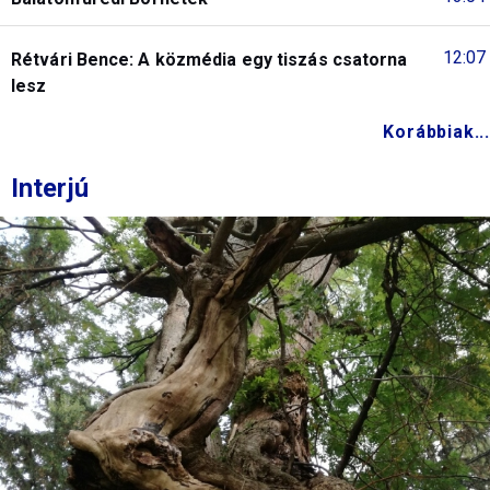
12:07
Rétvári Bence: A közmédia egy tiszás csatorna
lesz
Korábbiak...
Interjú