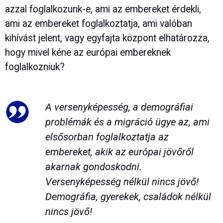
azzal foglalkozunk-e, ami az embereket érdekli,
ami az embereket foglalkoztatja, ami valóban
kihívást jelent, vagy egyfajta központ elhatározza,
hogy mivel kéne az európai embereknek
foglalkozniuk?
A versenyképesség, a demográfiai
problémák és a migráció ügye az, ami
elsősorban foglalkoztatja az
embereket, akik az európai jövőről
akarnak gondoskodni.
Versenyképesség nélkül nincs jövő!
Demográfia, gyerekek, családok nélkül
nincs jövő!