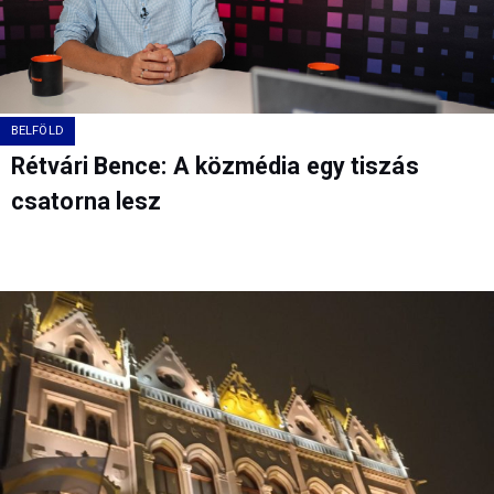
BELFÖLD
Rétvári Bence: A közmédia egy tiszás
csatorna lesz