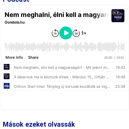
Mások ezeket olvassák