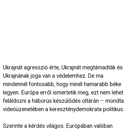
Ukrajnát agresszió érte, Ukrajnát megtámadták és
Ukrajnának joga van a védelemhez. De ma
mindennél fontosabb, hogy minél hamarabb béke
legyen. Európa erről ismertetik meg, ezt nem lehet
feláldozni a háborús készülődés oltárán – mondta
videóüzenetében a kereszténydemokrata politikus.
Szerinte a kérdés világos: Európában valóban