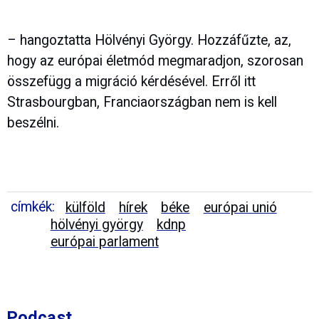
– hangoztatta Hölvényi György. Hozzáfűzte, az,
hogy az európai életmód megmaradjon, szorosan
összefügg a migráció kérdésével. Erről itt
Strasbourgban, Franciaországban nem is kell
beszélni.
címkék:
külföld
hírek
béke
európai unió
hölvényi györgy
kdnp
európai parlament
Podcast