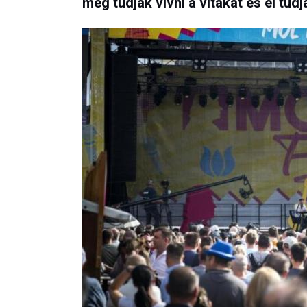
meg tudják vívni a vitákat és el tud