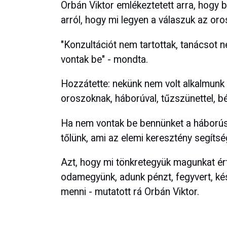
Orbán Viktor emlékeztetett arra, hogy
arról, hogy mi legyen a válaszuk az o
"Konzultációt nem tartottak, tanácsot
vontak be" - mondta.
Hozzátette: nekünk nem volt alkalmunk 
oroszoknak, háborúval, tűzszünettel, b
Ha nem vontak be bennünket a háborús 
tőlünk, ami az elemi keresztény segítsé
Azt, hogy mi tönkretegyük magunkat ér
odamegyünk, adunk pénzt, fegyvert, ké
menni - mutatott rá Orbán Viktor.