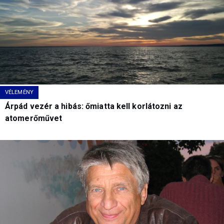
VÉLEMÉNY
Árpád vezér a hibás: őmiatta kell korlátozni az
atomerőművet