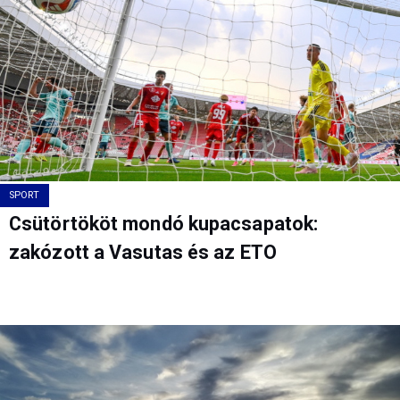
SPORT
Csütörtököt mondó kupacsapatok:
zakózott a Vasutas és az ETO