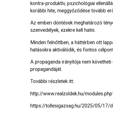
kontra-produktív, pszichológiai ellenállá
korábbi hite, meggyőződése tovább er
Az emberi döntések meghatározó tényez
szenvedélyek, ezekre kell hatni.
Minden felnőttben, a háttérben ott lap
hatásokra aktiválódik, és fontos célpon
A propaganda irányítója nem követheti e
propagandáját.
További részletek itt:
http://www.realzoldek.hu/modules.ph
https://tollesigazsag.hu/2025/05/17/d