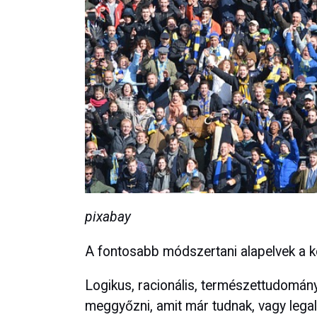
pixabay
A fontosabb módszertani alapelvek a k
Logikus, racionális, természettudomány
meggyőzni, amit már tudnak, vagy lega