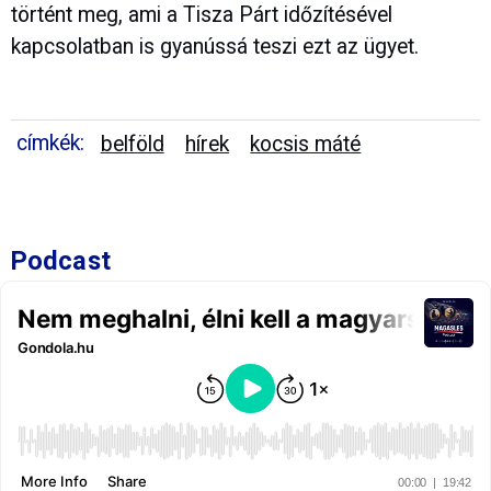
történt meg, ami a Tisza Párt időzítésével
kapcsolatban is gyanússá teszi ezt az ügyet.
címkék:
belföld
hírek
kocsis máté
Podcast