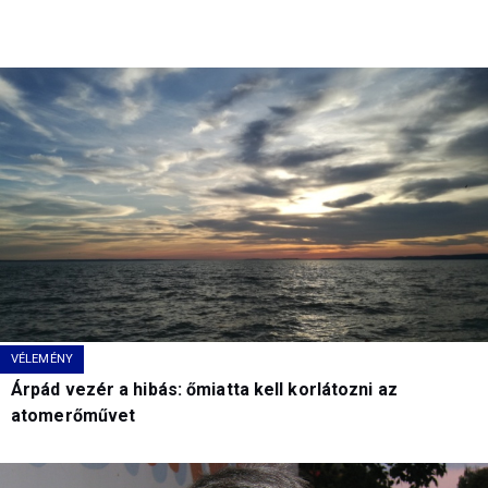
VÉLEMÉNY
Árpád vezér a hibás: őmiatta kell korlátozni az
atomerőművet