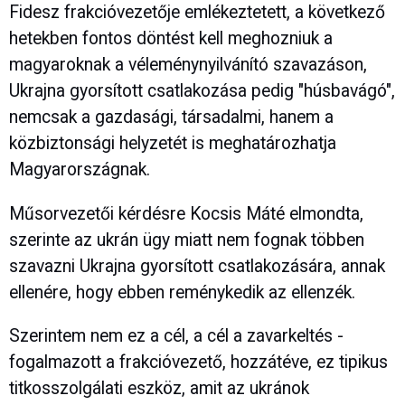
Fidesz frakcióvezetője emlékeztetett, a következő
hetekben fontos döntést kell meghozniuk a
magyaroknak a véleménynyilvánító szavazáson,
Ukrajna gyorsított csatlakozása pedig "húsbavágó",
nemcsak a gazdasági, társadalmi, hanem a
közbiztonsági helyzetét is meghatározhatja
Magyarországnak.
Műsorvezetői kérdésre Kocsis Máté elmondta,
szerinte az ukrán ügy miatt nem fognak többen
szavazni Ukrajna gyorsított csatlakozására, annak
ellenére, hogy ebben reménykedik az ellenzék.
Szerintem nem ez a cél, a cél a zavarkeltés -
fogalmazott a frakcióvezető, hozzátéve, ez tipikus
titkosszolgálati eszköz, amit az ukránok