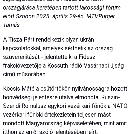
országjárása keretében tartott lakossági fórum
előtt Szobon 2025. április 29-én. MTI/Purger
Tamás
A Tisza Párt rendelkezik olyan ukrán
kapcsolatokkal, amelyek sérthetik az ország
szuverenitását - jelentette ki a Fidesz
frakcióvezetője a Kossuth rádió Vasárnapi újság
című műsorában.
Kocsis Máté a csütörtökön nyilvánosságra hozott
honvédségi jelentésre utalva elmondta, Ruszin-
Szendi Romulusz egykori vezérkari főnök a NATO
vezérkari főnöki értekezletein teljesen mást
mondott Magyarország képviseletében, mint amit
itthon az erről szóló jelentésében leírt.