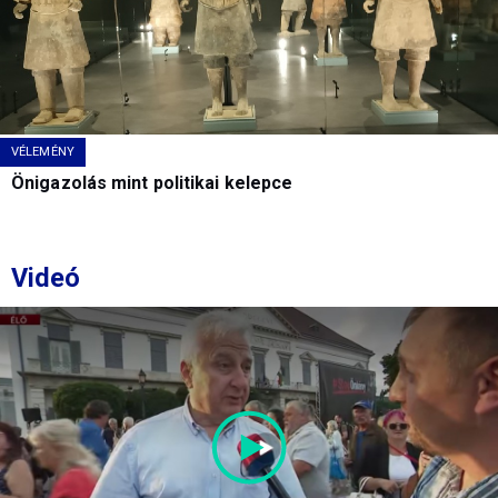
VÉLEMÉNY
Önigazolás mint politikai kelepce
Videó