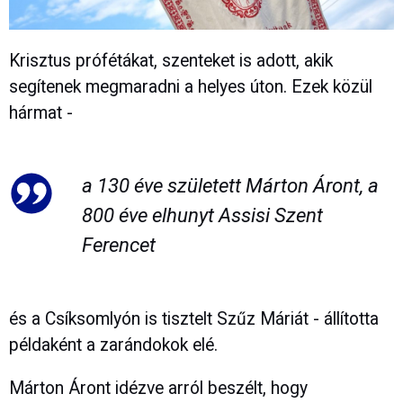
Krisztus prófétákat, szenteket is adott, akik
segítenek megmaradni a helyes úton. Ezek közül
hármat -
a 130 éve született Márton Áront, a
800 éve elhunyt Assisi Szent
Ferencet
és a Csíksomlyón is tisztelt Szűz Máriát - állította
példaként a zarándokok elé.
Márton Áront idézve arról beszélt, hogy