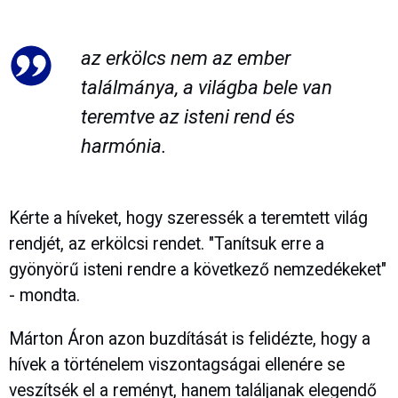
az erkölcs nem az ember
találmánya, a világba bele van
teremtve az isteni rend és
harmónia.
Kérte a híveket, hogy szeressék a teremtett világ
rendjét, az erkölcsi rendet. "Tanítsuk erre a
gyönyörű isteni rendre a következő nemzedékeket"
- mondta.
Márton Áron azon buzdítását is felidézte, hogy a
hívek a történelem viszontagságai ellenére se
veszítsék el a reményt, hanem találjanak elegendő