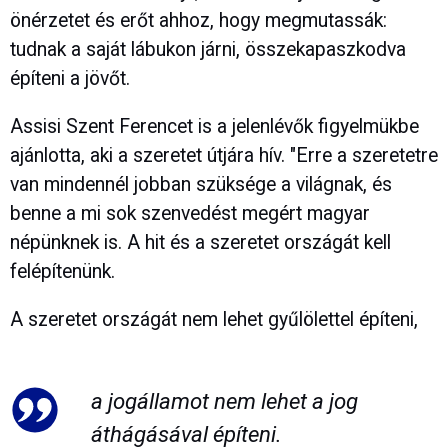
önérzetet és erőt ahhoz, hogy megmutassák:
tudnak a saját lábukon járni, összekapaszkodva
építeni a jövőt.
Assisi Szent Ferencet is a jelenlévők figyelmükbe
ajánlotta, aki a szeretet útjára hív. "Erre a szeretetre
van mindennél jobban szüksége a világnak, és
benne a mi sok szenvedést megért magyar
népünknek is. A hit és a szeretet országát kell
felépítenünk.
A szeretet országát nem lehet gyűlölettel építeni,
a jogállamot nem lehet a jog
áthágásával építeni.