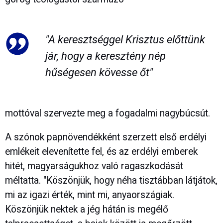
"A keresztséggel Krisztus előttünk
jár, hogy a keresztény nép
hűségesen kövesse őt"
mottóval szervezte meg a fogadalmi nagybúcsút.
A szónok papnövendékként szerzett első erdélyi
emlékeit elevenítette fel, és az erdélyi emberek
hitét, magyarságukhoz való ragaszkodását
méltatta. "Köszönjük, hogy néha tisztábban látjátok,
mi az igazi érték, mint mi, anyaországiak.
Köszönjük nektek a jég hátán is megélő