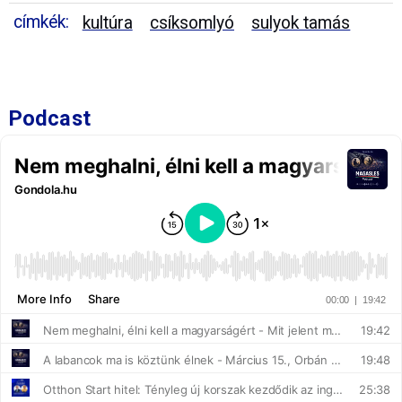
címkék:
kultúra
csíksomlyó
sulyok tamás
Podcast