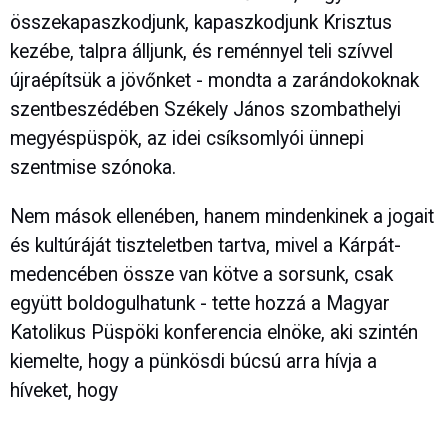
összekapaszkodjunk, kapaszkodjunk Krisztus
kezébe, talpra álljunk, és reménnyel teli szívvel
újraépítsük a jövőnket - mondta a zarándokoknak
szentbeszédében Székely János szombathelyi
megyéspüspök, az idei csíksomlyói ünnepi
szentmise szónoka.
Nem mások ellenében, hanem mindenkinek a jogait
és kultúráját tiszteletben tartva, mivel a Kárpát-
medencében össze van kötve a sorsunk, csak
együtt boldogulhatunk - tette hozzá a Magyar
Katolikus Püspöki konferencia elnöke, aki szintén
kiemelte, hogy a pünkösdi búcsú arra hívja a
híveket, hogy