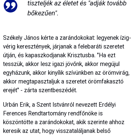
tiszteljék az életet és "adják tovább
bőkezűen".
Székely János kérte a zarándokokat: legyenek ízig-
vérig keresztények, járjanak a felebaráti szeretet
útján, és kapaszkodjanak Krisztusba. "Ha ezt
tesszük, akkor lesz igazi jövőnk, akkor megújul
egyházunk, akkor kinyílik szívünkben az örömvirág,
akkor megtapasztaljuk a szeretet örömfakasztó
erejét" - zárta szentbeszédét.
Urbán Erik, a Szent Istvánról nevezett Erdélyi
Ferences Rendtartomány rendfőnöke is
köszöntötte a zarándokokat, akik szerinte ahhoz
keresik az utat, hogy visszataláljanak belső