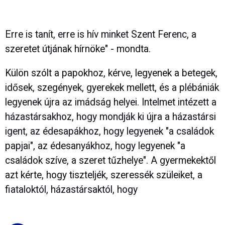
Erre is tanít, erre is hív minket Szent Ferenc, a
szeretet útjának hírnöke" - mondta.
Külön szólt a papokhoz, kérve, legyenek a betegek,
idősek, szegények, gyerekek mellett, és a plébániák
legyenek újra az imádság helyei. Intelmet intézett a
házastársakhoz, hogy mondják ki újra a házastársi
igent, az édesapákhoz, hogy legyenek "a családok
papjai", az édesanyákhoz, hogy legyenek "a
családok szíve, a szeret tűzhelye". A gyermekektől
azt kérte, hogy tiszteljék, szeressék szüleiket, a
fiataloktól, házastársaktól, hogy