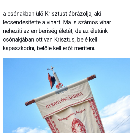
a csónakban ülő Krisztust ábrázolja, aki
lecsendesítette a vihart. Ma is számos vihar
nehezíti az emberiség életét, de az életünk
csónakjában ott van Krisztus, belé kell
kapaszkodni, belőle kell erőt meríteni.