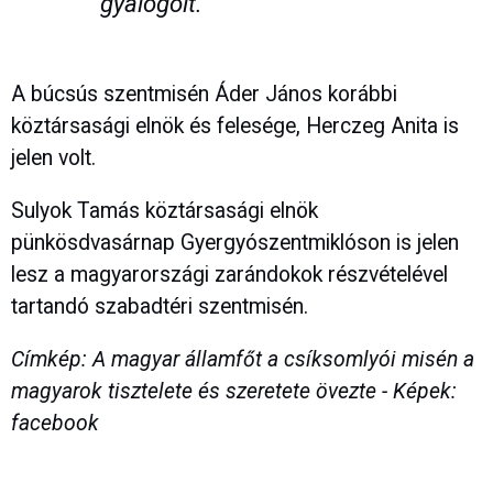
gyalogolt.
A búcsús szentmisén Áder János korábbi
köztársasági elnök és felesége, Herczeg Anita is
jelen volt.
Sulyok Tamás köztársasági elnök
pünkösdvasárnap Gyergyószentmiklóson is jelen
lesz a magyarországi zarándokok részvételével
tartandó szabadtéri szentmisén.
Címkép: A magyar államfőt a csíksomlyói misén a
magyarok tisztelete és szeretete övezte - Képek:
facebook