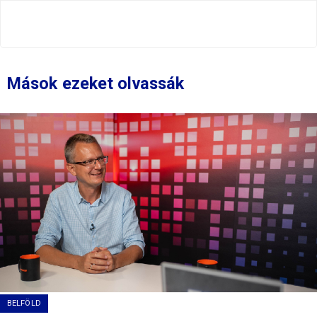
Mások ezeket olvassák
BELFÖLD