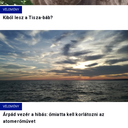
VÉLEMÉNY
Kiből lesz a Tisza-báb?
VÉLEMÉNY
Árpád vezér a hibás: őmiatta kell korlátozni az
atomerőművet