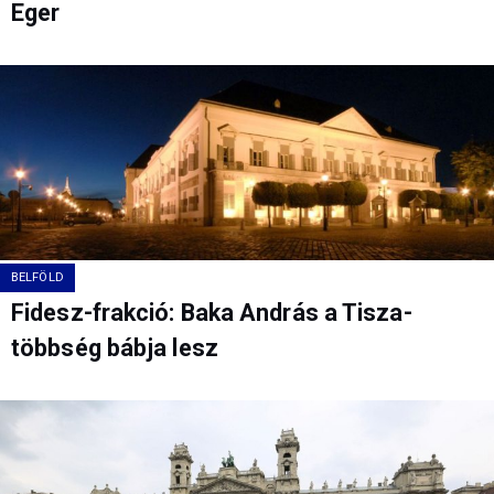
Eger
BELFÖLD
Fidesz-frakció: Baka András a Tisza-
többség bábja lesz