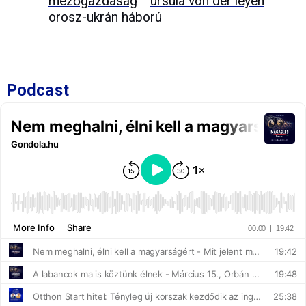
mezőgazdaság
ursula von der leyen
orosz-ukrán háború
Podcast