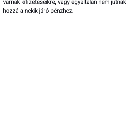
várnak kifizetéseikre, vagy egyáltalán nem jutnak
hozzá a nekik járó pénzhez.