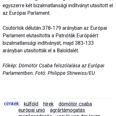
egyszerre két bizalmatlansági indítványt utasított el
az Európai Parlament.
Csütörtök délután 378-179 arányban az Európai
Parlament elutasította a Patrióták Európáért
bizalmatlansági indítványát, majd 383-133
arányban utasították el a Baloldalét.
Főkép: Dömötör Csaba felszólalása az Európai
Parlamentben. Fotó: Philippe Stirweiss/EU
címkék:
külföld
hírek
dömötör csaba
európai unió
agrártámogatás