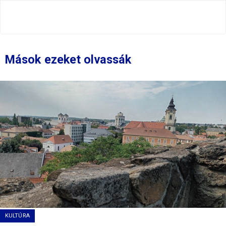
Mások ezeket olvassák
KULTÚRA