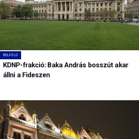
BELFÖLD
KDNP-frakció: Baka András bosszút akar
állni a Fideszen