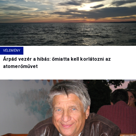
VÉLEMÉNY
Árpád vezér a hibás: őmiatta kell korlátozni az
atomerőművet