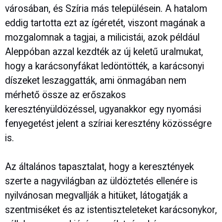
városában, és Szíria más településein. A hatalom
eddig tartotta ezt az ígéretét, viszont magának a
mozgalomnak a tagjai, a milicistái, azok például
Aleppóban azzal kezdték az új keletű uralmukat,
hogy a karácsonyfákat ledöntötték, a karácsonyi
díszeket leszaggatták, ami önmagában nem
mérhető össze az erőszakos
keresztényüldözéssel, ugyanakkor egy nyomási
fenyegetést jelent a szíriai keresztény közösségre
is.
Az általános tapasztalat, hogy a keresztények
szerte a nagyvilágban az üldöztetés ellenére is
nyilvánosan megvallják a hitüket, látogatják a
szentmiséket és az istentiszteleteket karácsonykor,