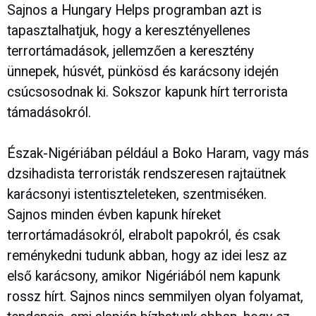
Sajnos a Hungary Helps programban azt is
tapasztalhatjuk, hogy a keresztényellenes
terrortámadások, jellemzően a keresztény
ünnepek, húsvét, pünkösd és karácsony idején
csúcsosodnak ki. Sokszor kapunk hírt terrorista
támadásokról.
Észak-Nigériában például a Boko Haram, vagy más
dzsihadista terroristák rendszeresen rajtaütnek
karácsonyi istentiszteleteken, szentmiséken.
Sajnos minden évben kapunk híreket
terrortámadásokról, elrabolt papokról, és csak
reménykedni tudunk abban, hogy az idei lesz az
első karácsony, amikor Nigériából nem kapunk
rossz hírt. Sajnos nincs semmilyen olyan folyamat,