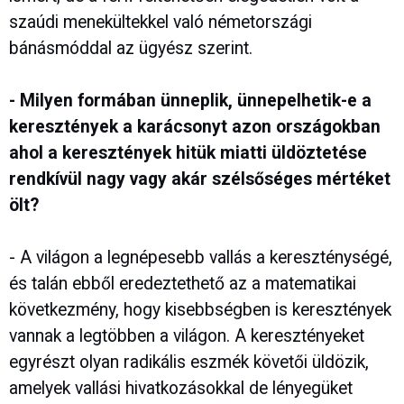
szaúdi menekültekkel való németországi
bánásmóddal az ügyész szerint.
- Milyen formában ünneplik, ünnepelhetik-e a
keresztények a karácsonyt azon országokban
ahol a keresztények hitük miatti üldöztetése
rendkívül nagy vagy akár szélsőséges mértéket
ölt?
- A világon a legnépesebb vallás a kereszténységé,
és talán ebből eredeztethető az a matematikai
következmény, hogy kisebbségben is keresztények
vannak a legtöbben a világon. A keresztényeket
egyrészt olyan radikális eszmék követői üldözik,
amelyek vallási hivatkozásokkal de lényegüket