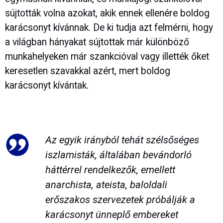
sújtották volna azokat, akik ennek ellenére boldog
karácsonyt kívánnak. De ki tudja azt felmérni, hogy
a világban hányakat sújtottak már különböző
munkahelyeken már szankcióval vagy illették őket
keresetlen szavakkal azért, mert boldog
karácsonyt kívántak.
Az egyik irányból tehát szélsőséges
iszlamisták, általában bevándorló
háttérrel rendelkezők, emellett
anarchista, ateista, baloldali
erőszakos szervezetek próbálják a
karácsonyt ünneplő embereket