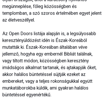
megünneplése, főleg közösségben és
templomban, a szó szoros értelmében egyet jelent
az életveszéllyel.
Az Open Doors listája alapján is, a legsúlyosabb
keresztényüldözést idén is Észak-Koreából
mutatták ki. Észak-Koreában általában véve
jellemző, hogyha egy embernél Bibliát találnak,
vagy tiltott módon, közösségben keresztény
imádságos alkalmat tartanak, és ajtakapják őket,
akkor halálos büntetéssel sújtják ezeket az
embereket, vagy a teljes rokonságukkal együtt
munkatáborokba küldik, ami gyakran halálos
büntetéssel egyenértékű.