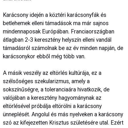
Karácsony idején a köztéri karácsonyfák és
betlehemek elleni támadások ma már sajnos
mindennaposak Európában. Franciaországban
átlagban 2-3 keresztény helyszín elleni vandál
támadásról számolnak be az év minden napján, de
karácsonykor ebből még több van.
A másik veszély az eltörlés kultúrája, ez a
szélsőséges szekularizmus, amely a
sokszínűségre, a toleranciaára hivatkozik, de
valójában a keresztény hagyománynak az
eltörlésével próbálja eltörölni a karácsony
ünneplését. Angolul és más nyelveken a karácsony
szó az kifejezetten Krisztus születésére utal. Ezért