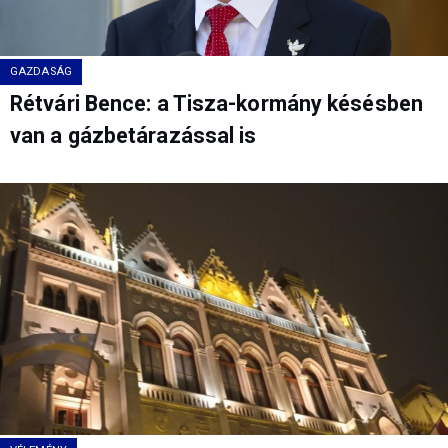
GAZDASÁG
Rétvári Bence: a Tisza-kormány késésben
van a gázbetárazással is