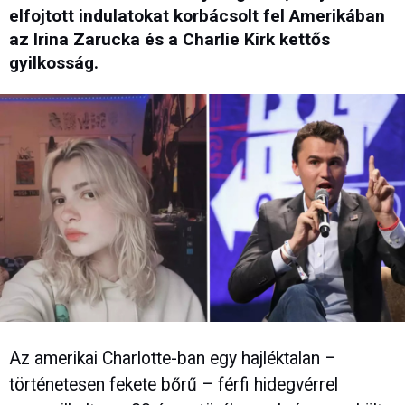
elfojtott indulatokat korbácsolt fel Amerikában
az Irina Zarucka és a Charlie Kirk kettős
gyilkosság.
Az amerikai Charlotte-ban egy hajléktalan –
történetesen fekete bőrű – férfi hidegvérrel