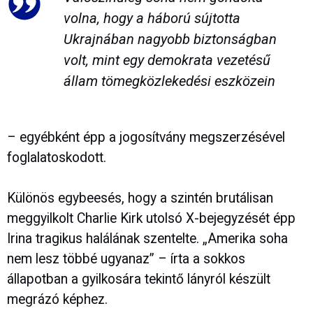
volna, hogy a háború sújtotta
Ukrajnában nagyobb biztonságban
volt, mint egy demokrata vezetésű
állam tömegközlekedési eszközein
– egyébként épp a jogosítvány megszerzésével
foglalatoskodott.
Különös egybeesés, hogy a szintén brutálisan
meggyilkolt Charlie Kirk utolsó X-bejegyzését épp
Irina tragikus halálának szentelte. „Amerika soha
nem lesz többé ugyanaz” – írta a sokkos
állapotban a gyilkosára tekintő lányról készült
megrázó képhez.