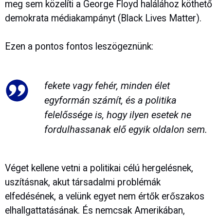
meg sem közelíti a George Floyd halálához köthető
demokrata médiakampányt (Black Lives Matter).
Ezen a pontos fontos leszögeznünk:
fekete vagy fehér, minden élet
egyformán számít, és a politika
felelőssége is, hogy ilyen esetek ne
fordulhassanak elő egyik oldalon sem.
Véget kellene vetni a politikai célú hergelésnek,
uszításnak, akut társadalmi problémák
elfedésének, a velünk egyet nem értők erőszakos
elhallgattatásának. És nemcsak Amerikában,