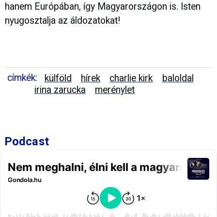
hanem Európában, így Magyarországon is. Isten
nyugosztalja az áldozatokat!
címkék:
külföld
hírek
charlie kirk
baloldal
irina zarucka
merénylet
Podcast