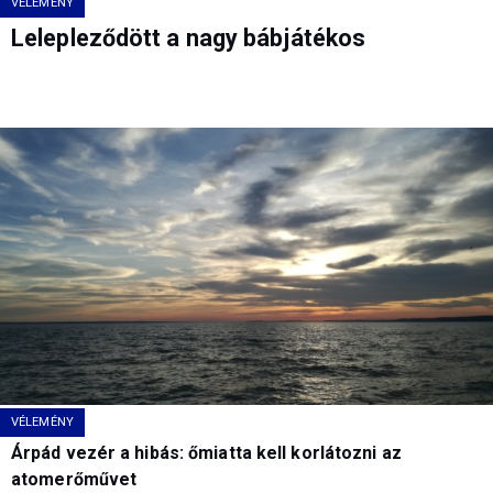
VÉLEMÉNY
Lelepleződött a nagy bábjátékos
VÉLEMÉNY
Árpád vezér a hibás: őmiatta kell korlátozni az
atomerőművet