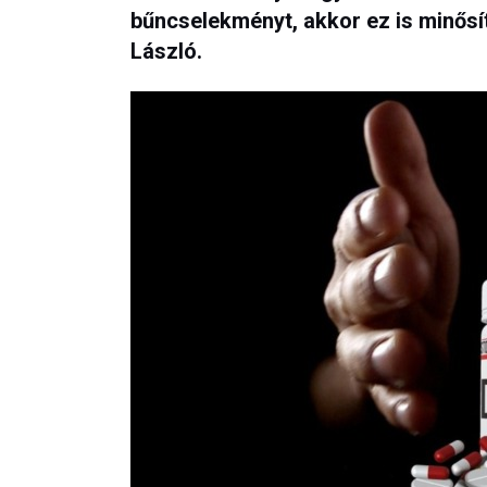
bűncselekményt, akkor ez is minősí
László.