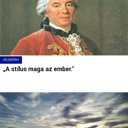
VÉLEMÉNY
„A stílus maga az ember.”