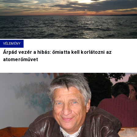
VÉLEMÉNY
Árpád vezér a hibás: őmiatta kell korlátozni az
atomerőművet