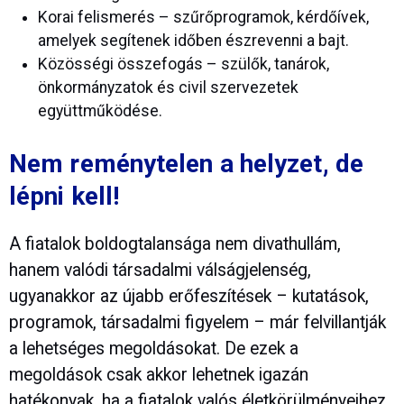
Korai felismerés – szűrőprogramok, kérdőívek,
amelyek segítenek időben észrevenni a bajt.
Közösségi összefogás – szülők, tanárok,
önkormányzatok és civil szervezetek
együttműködése.
Nem reménytelen a helyzet, de
lépni kell!
A fiatalok boldogtalansága nem divathullám,
hanem valódi társadalmi válságjelenség,
ugyanakkor az újabb erőfeszítések – kutatások,
programok, társadalmi figyelem – már felvillantják
a lehetséges megoldásokat. De ezek a
megoldások csak akkor lehetnek igazán
hatékonyak, ha a fiatalok valós életkörülményeihez,