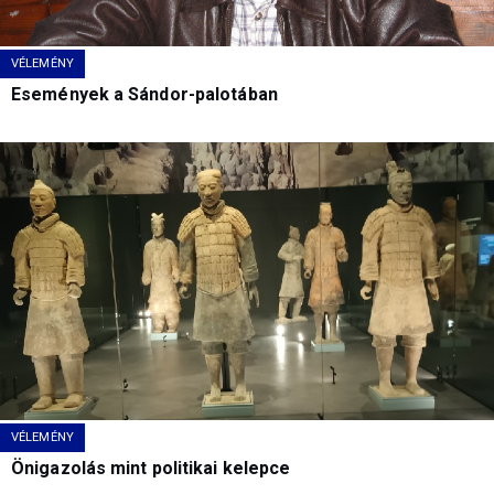
VÉLEMÉNY
Események a Sándor-palotában
VÉLEMÉNY
Önigazolás mint politikai kelepce