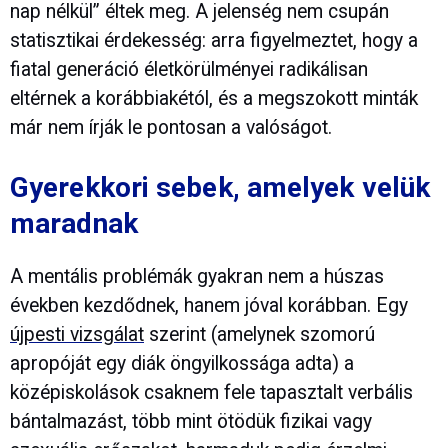
nap nélkül” éltek meg. A jelenség nem csupán
statisztikai érdekesség: arra figyelmeztet, hogy a
fiatal generáció életkörülményei radikálisan
eltérnek a korábbiakétól, és a megszokott minták
már nem írják le pontosan a valóságot.
Gyerekkori sebek, amelyek velük
maradnak
A mentális problémák gyakran nem a húszas
években kezdődnek, hanem jóval korábban. Egy
újpesti vizsgálat
szerint (amelynek szomorú
apropóját egy diák öngyilkossága adta) a
középiskolások csaknem fele tapasztalt verbális
bántalmazást, több mint ötödük fizikai vagy