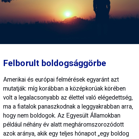
Felborult boldogsággörbe
Amerikai és európai felmérések egyaránt azt
mutatják: míg korábban a középkorúak körében
volt a legalacsonyabb az élettel való elégedettség,
ma a fiatalok panaszkodnak a leggyakrabban arra,
hogy nem boldogok. Az Egyesült Államokban
például néhány év alatt megháromszorozódott
azok aránya, akik egy teljes hónapot „egy boldog