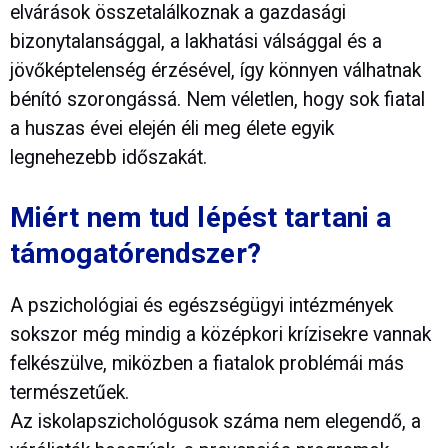
elvárások összetalálkoznak a gazdasági
bizonytalansággal, a lakhatási válsággal és a
jövőképtelenség érzésével, így könnyen válhatnak
bénító szorongássá. Nem véletlen, hogy sok fiatal
a huszas évei elején éli meg élete egyik
legnehezebb időszakát.
Miért nem tud lépést tartani a
támogatórendszer?
A pszichológiai és egészségügyi intézmények
sokszor még mindig a középkori krízisekre vannak
felkészülve, miközben a fiatalok problémái más
természetűek.
Az iskolapszichológusok száma nem elegendő, a