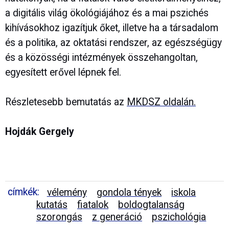
a digitális világ ökológiájához és a mai pszichés
kihívásokhoz igazítjuk őket, illetve ha a társadalom
és a politika, az oktatási rendszer, az egészségügy
és a közösségi intézmények összehangoltan,
egyesített erővel lépnek fel.
Részletesebb bemutatás az
MKDSZ oldalán.
Hojdák Gergely
címkék:
vélemény
gondola tények
iskola
kutatás
fiatalok
boldogtalanság
szorongás
z generáció
pszichológia