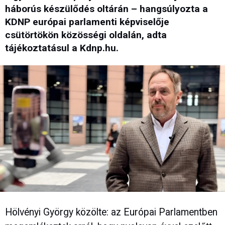
háborús készülődés oltárán – hangsúlyozta a
KDNP európai parlamenti képviselője
csütörtökön közösségi oldalán, adta
tájékoztatásul a Kdnp.hu.
Hölvényi György közölte: az Európai Parlamentben