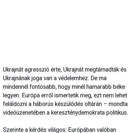
Ukrajnát agresszió érte, Ukrajnát megtámadták és
Ukrajnának joga van a védelemhez. De ma
mindennél fontosabb, hogy minél hamarabb béke
legyen. Európa erről ismertetik meg, ezt nem lehet
feláldozni a háborús készülődés oltárán – mondta
videóüzenetében a kereszténydemokrata politikus.
Szerinte a kérdés világos: Európában valóban