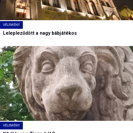
VÉLEMÉNY
Lelepleződött a nagy bábjátékos
VÉLEMÉNY