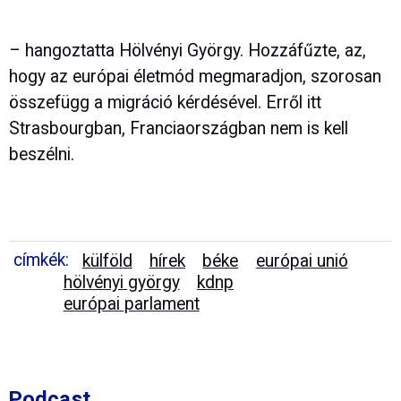
– hangoztatta Hölvényi György. Hozzáfűzte, az,
hogy az európai életmód megmaradjon, szorosan
összefügg a migráció kérdésével. Erről itt
Strasbourgban, Franciaországban nem is kell
beszélni.
címkék:
külföld
hírek
béke
európai unió
hölvényi györgy
kdnp
európai parlament
Podcast