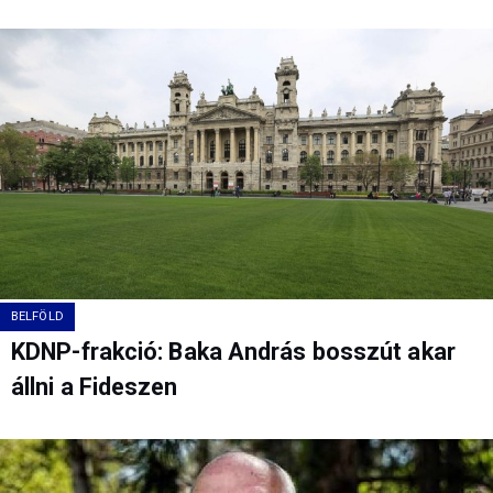
BELFÖLD
KDNP-frakció: Baka András bosszút akar
állni a Fideszen