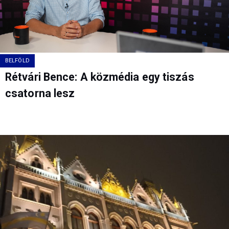
BELFÖLD
Rétvári Bence: A közmédia egy tiszás
csatorna lesz