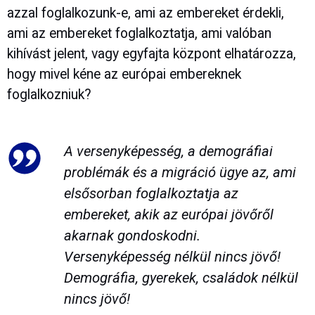
azzal foglalkozunk-e, ami az embereket érdekli,
ami az embereket foglalkoztatja, ami valóban
kihívást jelent, vagy egyfajta központ elhatározza,
hogy mivel kéne az európai embereknek
foglalkozniuk?
A versenyképesség, a demográfiai
problémák és a migráció ügye az, ami
elsősorban foglalkoztatja az
embereket, akik az európai jövőről
akarnak gondoskodni.
Versenyképesség nélkül nincs jövő!
Demográfia, gyerekek, családok nélkül
nincs jövő!