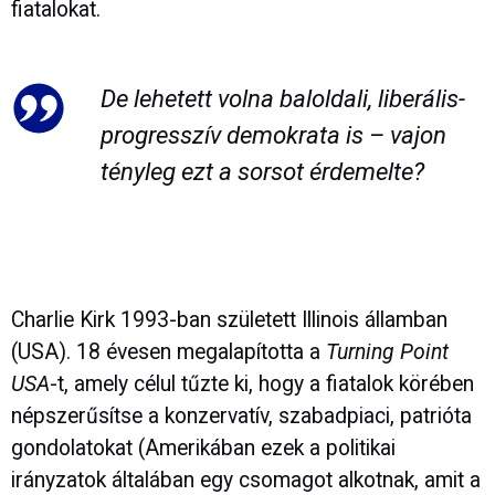
fiatalokat.
De lehetett volna baloldali, liberális-
progresszív demokrata is – vajon
tényleg ezt a sorsot érdemelte?
Charlie Kirk 1993-ban született Illinois államban
(USA). 18 évesen megalapította a
Turning Point
USA
-t, amely célul tűzte ki, hogy a fiatalok körében
népszerűsítse a konzervatív, szabadpiaci, patrióta
gondolatokat (Amerikában ezek a politikai
irányzatok általában egy csomagot alkotnak, amit a