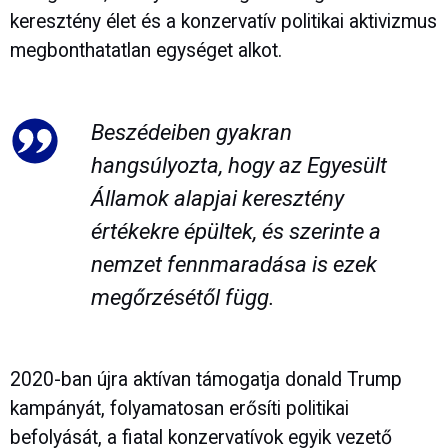
keresztény élet és a konzervatív politikai aktivizmus
megbonthatatlan egységet alkot.
Beszédeiben gyakran
hangsúlyozta, hogy az Egyesült
Államok alapjai keresztény
értékekre épültek, és szerinte a
nemzet fennmaradása is ezek
megőrzésétől függ.
2020-ban újra aktívan támogatja donald Trump
kampányát, folyamatosan erősíti politikai
befolyását, a fiatal konzervatívok egyik vezető