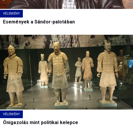
VÉLEMÉNY
Események a Sándor-palotában
VÉLEMÉNY
Önigazolás mint politikai kelepce