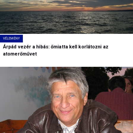
VÉLEMÉNY
Árpád vezér a hibás: őmiatta kell korlátozni az
atomerőművet