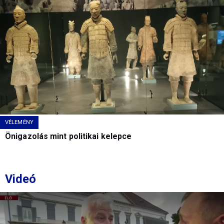
VÉLEMÉNY
Önigazolás mint politikai kelepce
Videó