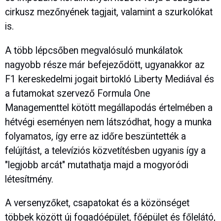
cirkusz mezőnyének tagjait, valamint a szurkolókat
is.
A több lépcsőben megvalósuló munkálatok
nagyobb része már befejeződött, ugyanakkor az
F1 kereskedelmi jogait birtokló Liberty Mediával és
a futamokat szervező Formula One
Managementtel kötött megállapodás értelmében a
hétvégi eseményen nem látszódhat, hogy a munka
folyamatos, így erre az időre beszüntették a
felújítást, a televíziós közvetítésben ugyanis így a
"legjobb arcát" mutathatja majd a mogyoródi
létesítmény.
A versenyzőket, csapatokat és a közönséget
többek között új fogadóépület, főépület és főlelátó,