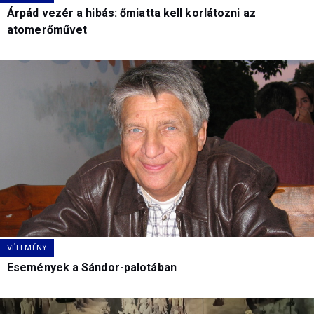
Árpád vezér a hibás: őmiatta kell korlátozni az
atomerőművet
VÉLEMÉNY
Események a Sándor-palotában