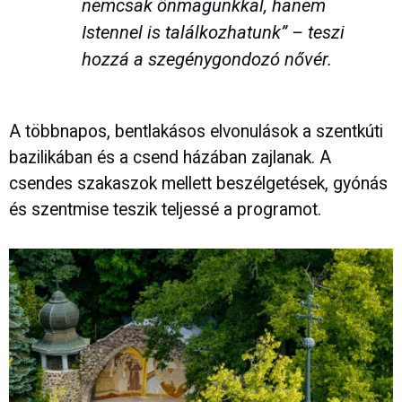
nemcsak önmagunkkal, hanem
Istennel is találkozhatunk” – teszi
hozzá a szegénygondozó nővér.
A többnapos, bentlakásos elvonulások a szentkúti
bazilikában és a csend házában zajlanak. A
csendes szakaszok mellett beszélgetések, gyónás
és szentmise teszik teljessé a programot.