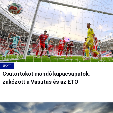
SPORT
Csütörtököt mondó kupacsapatok:
zakózott a Vasutas és az ETO