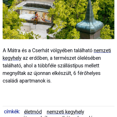
A Mátra és a Cserhát völgyében található
nemzeti
kegyhely
az erdőben, a természet ölelésében
található, ahol a többféle szállástípus mellett
megnyíltak az újonnan elkészült, 6 férőhelyes
családi apartmanok is.
címkék:
életmód
nemzeti kegyhely