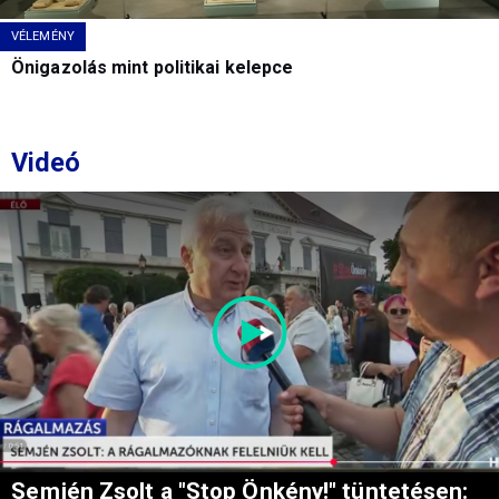
VÉLEMÉNY
Önigazolás mint politikai kelepce
Videó
Semjén Zsolt a "Stop Önkény!" tüntetésen: