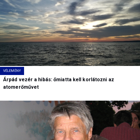
VÉLEMÉNY
Árpád vezér a hibás: őmiatta kell korlátozni az
atomerőművet