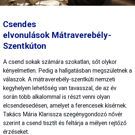
Csendes
elvonulások Mátraverebély-
Szentkúton
A csend sokak számára szokatlan, sőt olykor
kényelmetlen. Pedig a hallgatásban megszületnek a
válaszok. A mátraverebély-szentkúti nemzeti
kegyhelyen lehetőség van tavasszal, de az év
során több alkalommal is részt venni olyan
elcsendesedésen, amelyet a ferencesek kísérnek.
Takács Mária Klarissza szegénygondozó nővér
szerint a csend tisztít és feltárja a mélyen rejtőző
érzéseket.