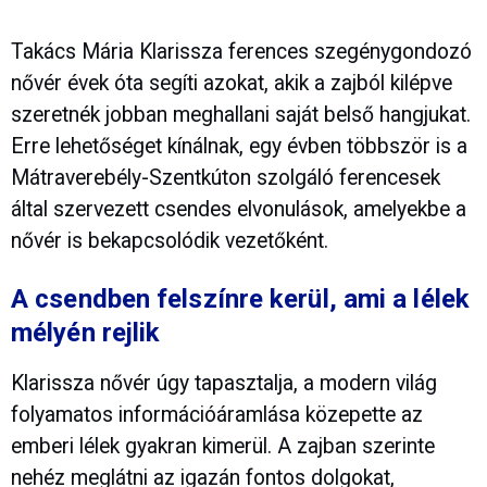
Takács Mária Klarissza ferences szegénygondozó
nővér évek óta segíti azokat, akik a zajból kilépve
szeretnék jobban meghallani saját belső hangjukat.
Erre lehetőséget kínálnak, egy évben többször is a
Mátraverebély-Szentkúton szolgáló ferencesek
által szervezett csendes elvonulások, amelyekbe a
nővér is bekapcsolódik vezetőként.
A csendben felszínre kerül, ami a lélek
mélyén rejlik
Klarissza nővér úgy tapasztalja, a modern világ
folyamatos információáramlása közepette az
emberi lélek gyakran kimerül. A zajban szerinte
nehéz meglátni az igazán fontos dolgokat,