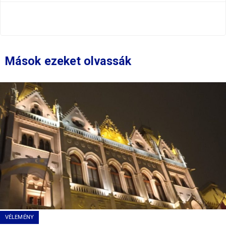
Mások ezeket olvassák
VÉLEMÉNY