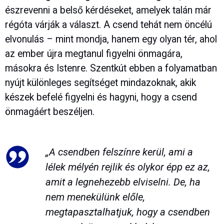
észrevenni a belső kérdéseket, amelyek talán már
régóta várják a választ. A csend tehát nem öncélú
elvonulás – mint mondja, hanem egy olyan tér, ahol
az ember újra megtanul figyelni önmagára,
másokra és Istenre. Szentkút ebben a folyamatban
nyújt különleges segítséget mindazoknak, akik
készek befelé figyelni és hagyni, hogy a csend
önmagáért beszéljen.
„A csendben felszínre kerül, ami a
lélek mélyén rejlik és olykor épp ez az,
amit a legnehezebb elviselni. De, ha
nem menekülünk előle,
megtapasztalhatjuk, hogy a csendben