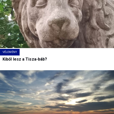
VÉLEMÉNY
Kiből lesz a Tisza-báb?