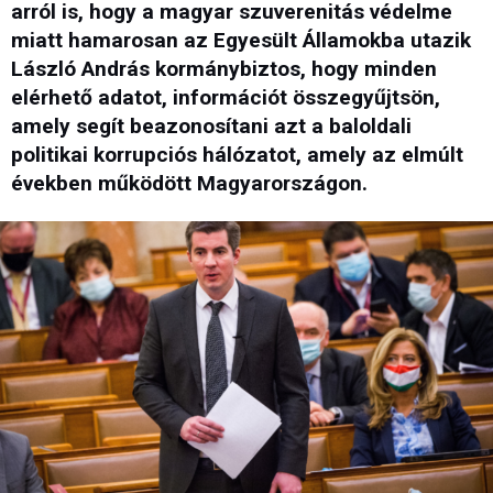
arról is, hogy a magyar szuverenitás védelme
miatt hamarosan az Egyesült Államokba utazik
László András kormánybiztos, hogy minden
elérhető adatot, információt összegyűjtsön,
amely segít beazonosítani azt a baloldali
politikai korrupciós hálózatot, amely az elmúlt
években működött Magyarországon.