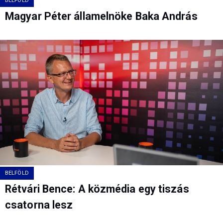
BELFÖLD
Magyar Péter államelnöke Baka András
BELFÖLD
Rétvári Bence: A közmédia egy tiszás
csatorna lesz