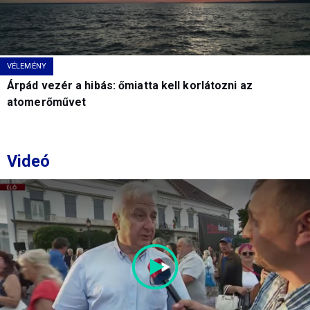
VÉLEMÉNY
Árpád vezér a hibás: őmiatta kell korlátozni az
atomerőművet
Videó