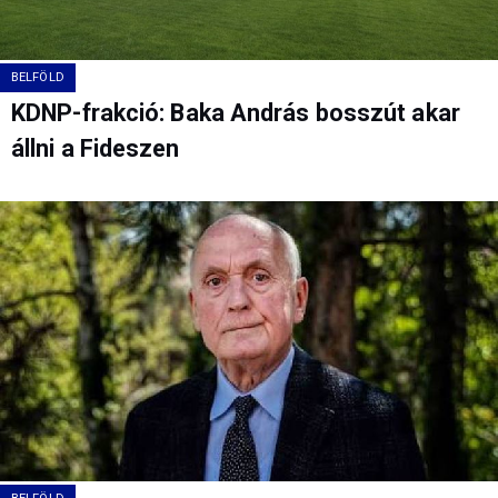
BELFÖLD
KDNP-frakció: Baka András bosszút akar
állni a Fideszen