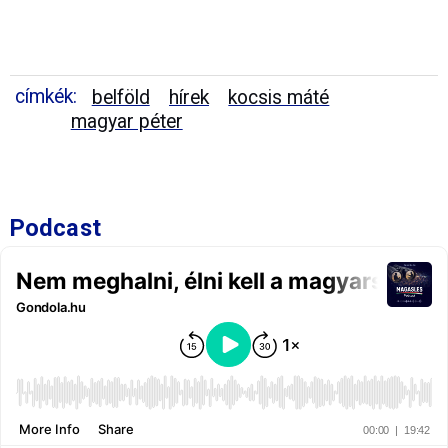
címkék:
belföld
hírek
kocsis máté
magyar péter
Podcast