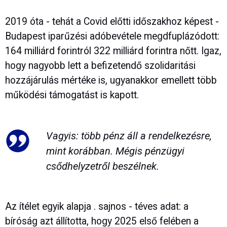
2019 óta - tehát a Covid előtti időszakhoz képest -
Budapest iparűzési adóbevétele megdfuplázódott:
164 milliárd forintról 322 milliárd forintra nőtt. Igaz,
hogy nagyobb lett a befizetendő szolidaritási
hozzájárulás mértéke is, ugyanakkor emellett több
működési támogatást is kapott.
Vagyis: több pénz áll a rendelkezésre,
mint korábban. Mégis pénzügyi
csődhelyzetről beszélnek.
Az ítélet egyik alapja . sajnos - téves adat: a
bíróság azt állította, hogy 2025 első felében a