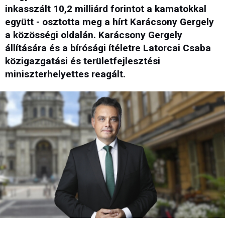
inkasszált 10,2 milliárd forintot a kamatokkal
együtt - osztotta meg a hírt Karácsony Gergely
a közösségi oldalán. Karácsony Gergely
állítására és a bírósági ítéletre Latorcai Csaba
közigazgatási és területfejlesztési
miniszterhelyettes reagált.