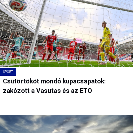
SPORT
Csütörtököt mondó kupacsapatok:
zakózott a Vasutas és az ETO