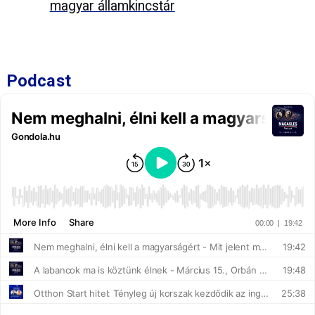
magyar államkincstár
Podcast