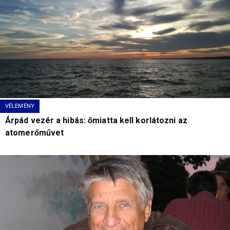
VÉLEMÉNY
Árpád vezér a hibás: őmiatta kell korlátozni az
atomerőművet