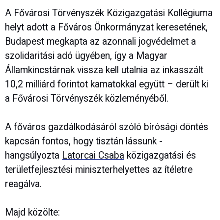
A Fővárosi Törvényszék Közigazgatási Kollégiuma
helyt adott a Főváros Önkormányzat keresetének,
Budapest megkapta az azonnali jogvédelmet a
szolidaritási adó ügyében, így a Magyar
Államkincstárnak vissza kell utalnia az inkasszált
10,2 milliárd forintot kamatokkal együtt – derült ki
a Fővárosi Törvényszék közleményéből.
A főváros gazdálkodásáról szóló bírósági döntés
kapcsán fontos, hogy tisztán lássunk -
hangsúlyozta
Latorcai Csaba
közigazgatási és
területfejlesztési miniszterhelyettes az ítéletre
reagálva.
Majd közölte: