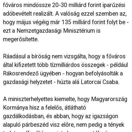
főváros mindössze 20-30 milliárd forint iparűzési
adóbevételt realizált. A valóság ezzel szemben az,
hogy május végéig már 135 milliárd forint folyt be -
ezt a Nemzetgazdasági Minisztérium is
megerősítette.
Ráadásul a bíróság nem vizsgálta, hogy a főváros
által kifizetett több tízmilliárdos összegek - például
Rákosrendező ügyében - hogyan befolyásolták a
gazdasági helyzetet - húzta alá Latorcai Csaba.
A miniszterhelyettes kiemelte, hogy Magyarország
Kormánya hisz a felelős, átlátható
gazdálkodásban, és abban, hogy az igazságon
alapuló párbeszéd visz előre, nem pedig a tények