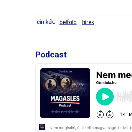
címkék:
belföld
hírek
Podcast