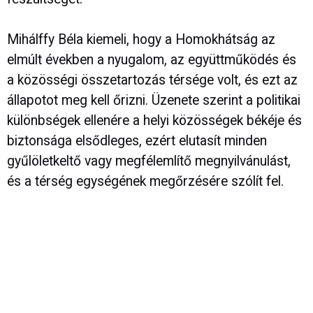
Mihálffy Béla kiemeli, hogy a Homokhátság az
elmúlt években a nyugalom, az együttműködés és
a közösségi összetartozás térsége volt, és ezt az
állapotot meg kell őrizni. Üzenete szerint a politikai
különbségek ellenére a helyi közösségek békéje és
biztonsága elsődleges, ezért elutasít minden
gyűlöletkeltő vagy megfélemlítő megnyilvánulást,
és a térség egységének megőrzésére szólít fel.