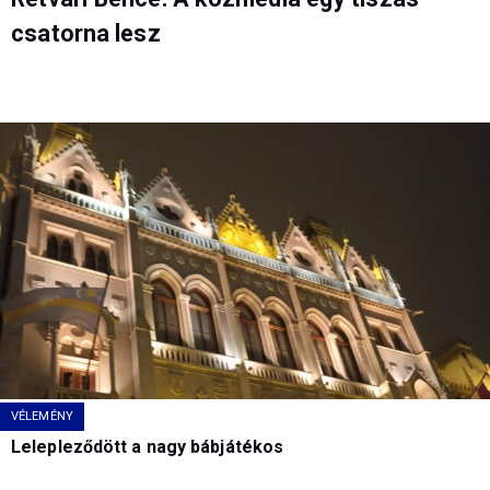
csatorna lesz
VÉLEMÉNY
Lelepleződött a nagy bábjátékos