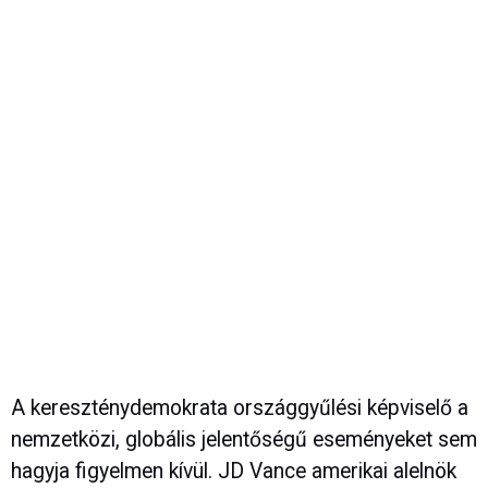
A kereszténydemokrata országgyűlési képviselő a
nemzetközi, globális jelentőségű eseményeket sem
hagyja figyelmen kívül. JD Vance amerikai alelnök