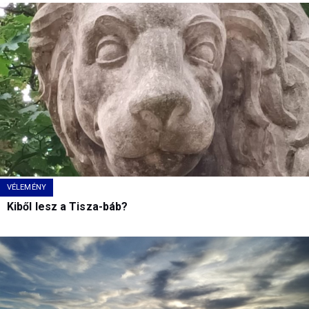
VÉLEMÉNY
Kiből lesz a Tisza-báb?