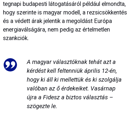
tegnapi budapesti látogatásáról például elmondta,
hogy szerinte is magyar modell, a rezsicsökkentés
és a védett árak jelentik a megoldást Európa
energiaválságára, nem pedig az értelmetlen
szankciók.
A magyar választóknak tehát azt a
kérdést kell feltenniük április 12-én,
hogy ki áll ki mellettük és ki szolgálja
valóban az ő érdekeiket. Vasárnap
újra a Fidesz a biztos választás –
szögezte le.