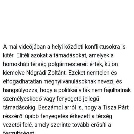
A mai videójában a helyi közéleti konfliktusokra is
kitér. Elítéli azokat a támadásokat, amelyek a
homokháti térség polgármestereit érték, külön
kiemelve Nógrádi Zoltánt. Ezeket nemtelen és
elfogadhatatlan megnyilvánulásoknak nevezi, és
hangsúlyozza, hogy a politikai viták nem fajulhatnak
személyeskedő vagy fenyegető jellegű
támadásokig. Beszámol arról is, hogy a Tisza Párt
részéről újabb fenyegetés érkezett a térség
vezetői felé, amely szerinte tovább erősíti a
feszültséget.