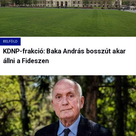
BELFÖLD
KDNP-frakció: Baka András bosszút akar
állni a Fideszen