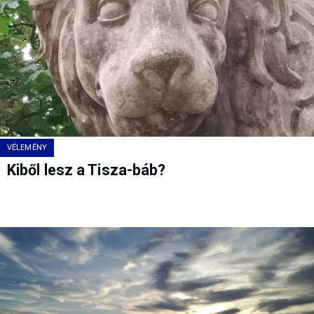
VÉLEMÉNY
Kiből lesz a Tisza-báb?