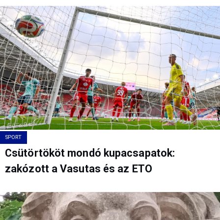
SPORT
Csütörtököt mondó kupacsapatok:
zakózott a Vasutas és az ETO