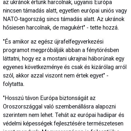
az ukránok értünk harcolnak, ugyanis Európa
nincsen támadás alatt, egyetlen európai uniós vagy
NATO-tagország sincs támadás alatt. Az ukránok
hősiesen harcolnak, de magukért" - tette hozzá.
"És amikor az egész újrafelfegyverkezési
programot megpróbálják abban a fénytörésben
láttatni, hogy ez a mostani ukrajnai háborúnak egy
egyenes következménye és csak és kizárólag arról
szól, akkor azzal viszont nem értek egyet" -
folytatta.
"Hosszú távon Európa biztonságát az
Oroszországgal való szembenállásra alapozni
szerintem nem lehet. Tehát az európai hadiipar és
védelmi képességek fejlesztésére természetesen