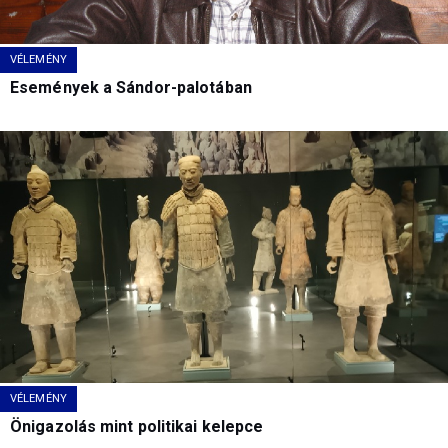
VÉLEMÉNY
Események a Sándor-palotában
VÉLEMÉNY
Önigazolás mint politikai kelepce