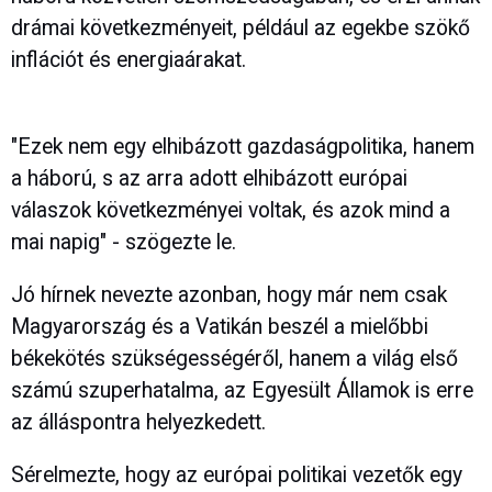
drámai következményeit, például az egekbe szökő
inflációt és energiaárakat.
"Ezek nem egy elhibázott gazdaságpolitika, hanem
a háború, s az arra adott elhibázott európai
válaszok következményei voltak, és azok mind a
mai napig" - szögezte le.
Jó hírnek nevezte azonban, hogy már nem csak
Magyarország és a Vatikán beszél a mielőbbi
békekötés szükségességéről, hanem a világ első
számú szuperhatalma, az Egyesült Államok is erre
az álláspontra helyezkedett.
Sérelmezte, hogy az európai politikai vezetők egy