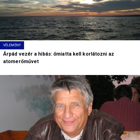
VÉLEMÉNY
Árpád vezér a hibás: őmiatta kell korlátozni az
atomerőművet