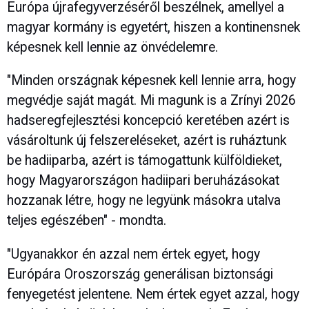
Európa újrafegyverzéséről beszélnek, amellyel a
magyar kormány is egyetért, hiszen a kontinensnek
képesnek kell lennie az önvédelemre.
"Minden országnak képesnek kell lennie arra, hogy
megvédje saját magát. Mi magunk is a Zrínyi 2026
hadseregfejlesztési koncepció keretében azért is
vásároltunk új felszereléseket, azért is ruháztunk
be hadiiparba, azért is támogattunk külföldieket,
hogy Magyarországon hadiipari beruházásokat
hozzanak létre, hogy ne legyünk másokra utalva
teljes egészében" - mondta.
"Ugyanakkor én azzal nem értek egyet, hogy
Európára Oroszország generálisan biztonsági
fenyegetést jelentene. Nem értek egyet azzal, hogy