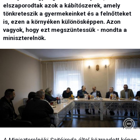
elszaporodtak azok a kábítószerek, amely
tönkreteszik a gyermekeinket és a felnőtteket
is, ezen a környéken különösképpen. Azon
vagyok, hogy ezt megszüntessük - mondta a
miniszterelnök.
Fotó: MTI