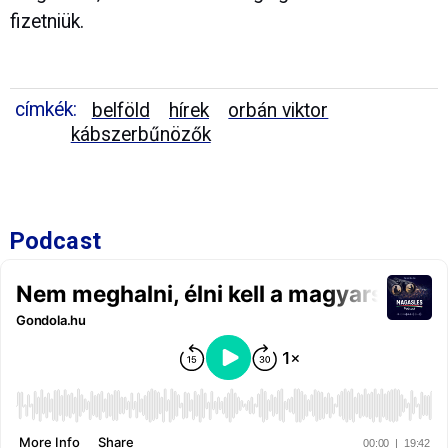
fizetniük.
címkék:
belföld
hírek
orbán viktor
kábszerbűnözők
Podcast