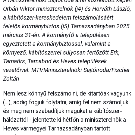
A Miniszterelnöki Sajtóiroda által közreadott képen
Orbán Viktor miniszterelnök (j4) és Horváth László,
a kábítószer-kereskedelem felszámolásáért
felelős kormánybiztos (j5) Tarnazsadányban 2025.
március 31-én. A kormányfő a településen
egyeztetett a kormánybiztossal, valamint a
környező, kábítószerrel súlyosan fertőzött Erk,
Tarnaörs, Tarnabod és Heves települések
vezetőivel. MTI/Miniszterelnöki Sajtóiroda/Fischer
Zoltán
Nem lesz könnyű felszámolni, de kitartóak vagyunk
(…), addig fogjuk folytatni, amíg fel nem számoljuk
és meg nem szabadítjuk magukat a kábítószer-
hálózattól - jelentette ki hétfőn a miniszterelnök a
Heves vármegyei Tarnazsadányban tartott