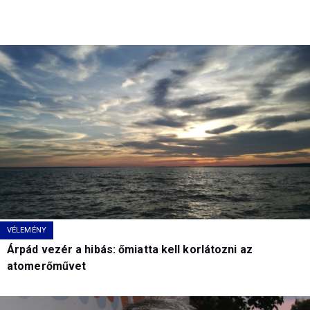
VÉLEMÉNY
Árpád vezér a hibás: őmiatta kell korlátozni az
atomerőművet