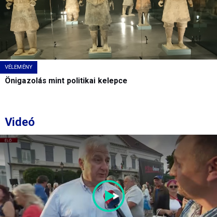
VÉLEMÉNY
Önigazolás mint politikai kelepce
Videó