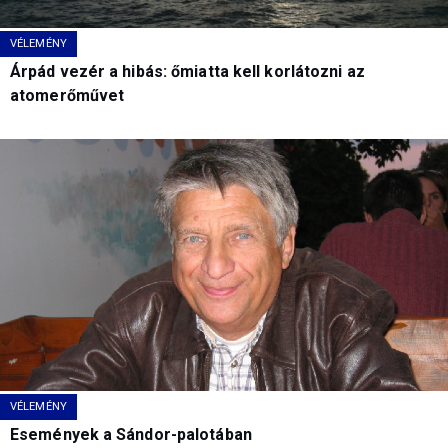
VÉLEMÉNY
Árpád vezér a hibás: őmiatta kell korlátozni az
atomerőművet
VÉLEMÉNY
Események a Sándor-palotában