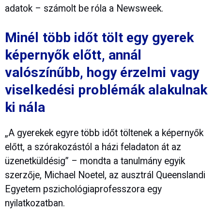
adatok – számolt be róla a Newsweek.
Minél több időt tölt egy gyerek
képernyők előtt, annál
valószínűbb, hogy érzelmi vagy
viselkedési problémák alakulnak
ki nála
„A gyerekek egyre több időt töltenek a képernyők
előtt, a szórakozástól a házi feladaton át az
üzenetküldésig” – mondta a tanulmány egyik
szerzője, Michael Noetel, az ausztrál Queenslandi
Egyetem pszichológiaprofesszora egy
nyilatkozatban.