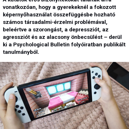
vonatkozóan, hogy a gyerekeknél a fokozott
képernyőhasználat összefüggésbe hozható
számos társadalmi-érzelmi problémával,
beleértve a szorongást, a depressziót, az
agressziót és az alacsony önbecsülést – derül
ki a Psychological Bulletin folyóiratban publikált
tanulmányból.