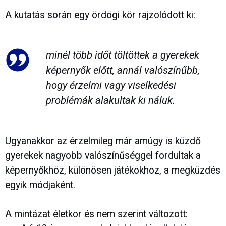
A kutatás során egy ördögi kör rajzolódott ki:
minél több időt töltöttek a gyerekek
képernyők előtt, annál valószínűbb,
hogy érzelmi vagy viselkedési
problémák alakultak ki náluk.
Ugyanakkor az érzelmileg már amúgy is küzdő
gyerekek nagyobb valószínűséggel fordultak a
képernyőkhöz, különösen játékokhoz, a megküzdés
egyik módjaként.
A mintázat életkor és nem szerint változott: