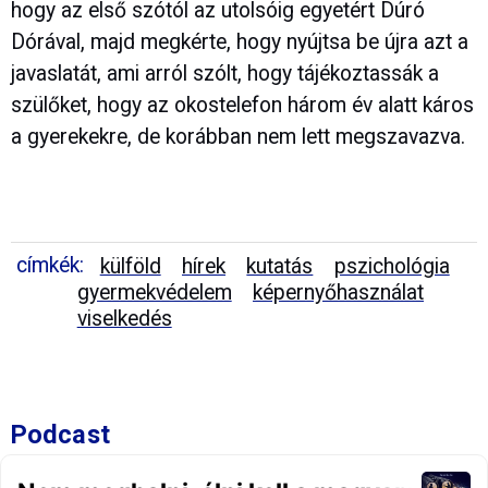
hogy az első szótól az utolsóig egyetért Dúró
Dórával, majd megkérte, hogy nyújtsa be újra azt a
javaslatát, ami arról szólt, hogy tájékoztassák a
szülőket, hogy az okostelefon három év alatt káros
a gyerekekre, de korábban nem lett megszavazva.
címkék:
külföld
hírek
kutatás
pszichológia
gyermekvédelem
képernyőhasználat
viselkedés
Podcast