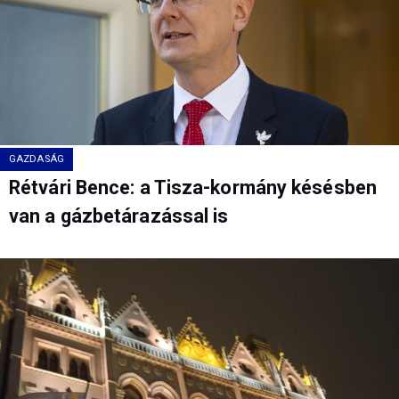
GAZDASÁG
Rétvári Bence: a Tisza-kormány késésben
van a gázbetárazással is