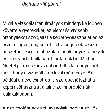
digitális világban.”
Mivel a vizsgálat tanulmányok mindegyike időben
követte a gyerekeket, az elemzés erősebb
bizonyítékot szolgáltat a képernyőhasználat és az
érzelmi egészség közötti lehetséges ok-okozati
összefüggésre, mint azok a tanulmányok, amelyek
csak egy adott pillanatot mutatnak be. Michael
Noetel professzor azonban felhívta a figyelmet
arra, hogy a vizsgáltakon kívül más tényezők,
például a nevelési stílus is szerepet játszhat a
képernyőhasználat általi érzelmi problémák
kialakulásában.
A pszichológusok azt javasolják, hogy a szülők