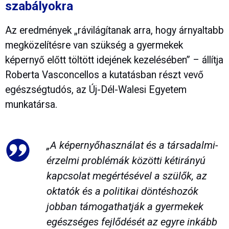
szabályokra
Az eredmények „rávilágítanak arra, hogy árnyaltabb
megközelítésre van szükség a gyermekek
képernyő előtt töltött idejének kezelésében” – állítja
Roberta Vasconcellos a kutatásban részt vevő
egészségtudós, az Új-Dél-Walesi Egyetem
munkatársa.
„A képernyőhasználat és a társadalmi-
érzelmi problémák közötti kétirányú
kapcsolat megértésével a szülők, az
oktatók és a politikai döntéshozók
jobban támogathatják a gyermekek
egészséges fejlődését az egyre inkább