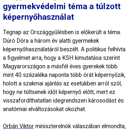
gyermekvédelmi téma a túlzott
képernyőhasználat
Tegnap az Országgyűlésben is előkerült a téma.
Dúró Dóra a három év alatti gyermekek
képernyőhasználatáról beszélt. A politikus felhívta
a figyelmet arra, hogy a KSH kimutatása szerint
Magyarországon a másfél éves gyerekek több
mint 40 százaléka naponta több órát képernyőzik,
holott a szakmai ajánlás az esetükben arról szól,
hogy ne töltsenek időt képernyő előtt, mert ez
visszafordíthatatlan idegrendszeri károsodást és
anatómiai elváltozásokat okozhat.
Orbán Viktor
miniszterelnök válaszában elmondta,