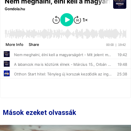
Mások ezeket olvassák