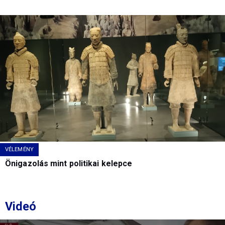
VÉLEMÉNY
Önigazolás mint politikai kelepce
Videó