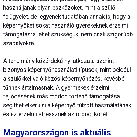
használjanak olyan eszközöket, mint a szülői
felügyelet, de legyenek tudatában annak is, hogy a
képernyőket sokat használó gyerekeknek érzelmi
támogatásra lehet szükségük, nem csak szigorúbb
szabályokra.
A tanulmány közérdekű nyilatkozata szerint
bizonyos képernyőhasználati típusok, mint például
a szülőkkel való közös képernyőnézés, kevésbé
tűnnek ártalmasnak. A gyermekek érzelmi
fejlődésének más módon történő támogatása
segíthet elkerülni a képernyő túlzott használatának
és az érzelmi stressznek az ördögi körét.
Magyarországon is aktuális