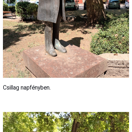
Csillag napfényben.