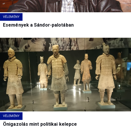
VÉLEMÉNY
Események a Sándor-palotában
VÉLEMÉNY
Önigazolás mint politikai kelepce