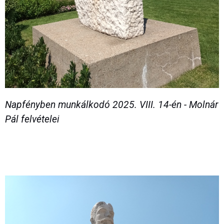
Napfényben munkálkodó 2025. VIII. 14-én - Molnár
Pál felvételei