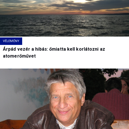
VÉLEMÉNY
Árpád vezér a hibás: őmiatta kell korlátozni az
atomerőművet