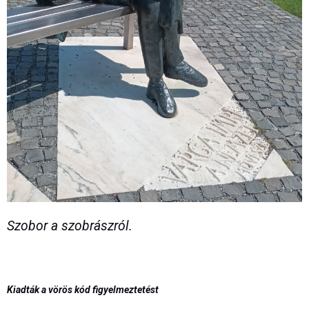
Szobor a szobrászról.
Kiadták a vörös kód figyelmeztetést