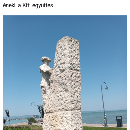
énekli a Kft. együttes.