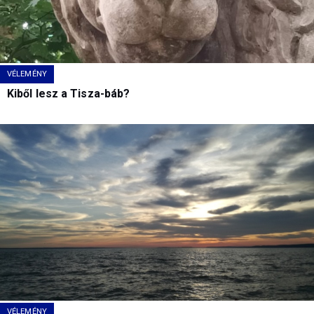
VÉLEMÉNY
Kiből lesz a Tisza-báb?
VÉLEMÉNY