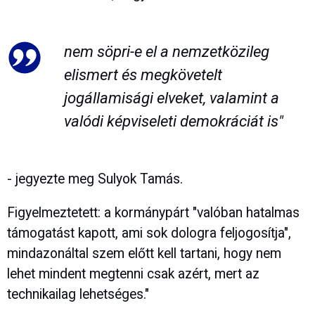
nem söpri-e el a nemzetközileg
elismert és megkövetelt
jogállamisági elveket, valamint a
valódi képviseleti demokráciát is"
- jegyezte meg Sulyok Tamás.
Figyelmeztetett: a kormánypárt "valóban hatalmas
támogatást kapott, ami sok dologra feljogosítja",
mindazonáltal szem előtt kell tartani, hogy nem
lehet mindent megtenni csak azért, mert az
technikailag lehetséges."