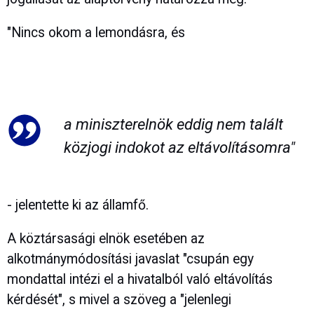
"Nincs okom a lemondásra, és
a miniszterelnök eddig nem talált
közjogi indokot az eltávolításomra"
- jelentette ki az államfő.
A köztársasági elnök esetében az
alkotmánymódosítási javaslat "csupán egy
mondattal intézi el a hivatalból való eltávolítás
kérdését", s mivel a szöveg a "jelenlegi