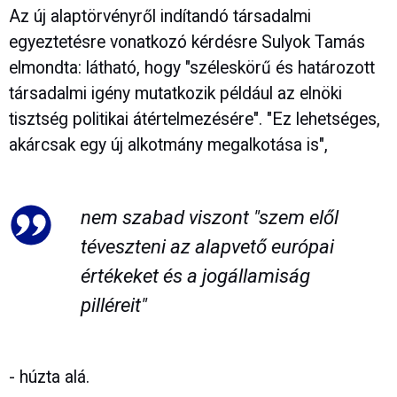
Az új alaptörvényről indítandó társadalmi
egyeztetésre vonatkozó kérdésre Sulyok Tamás
elmondta: látható, hogy "széleskörű és határozott
társadalmi igény mutatkozik például az elnöki
tisztség politikai átértelmezésére". "Ez lehetséges,
akárcsak egy új alkotmány megalkotása is",
nem szabad viszont "szem elől
téveszteni az alapvető európai
értékeket és a jogállamiság
pilléreit"
- húzta alá.