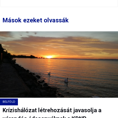
Mások ezeket olvassák
BELFÖLD
Krízishálózat létrehozását javasolja a