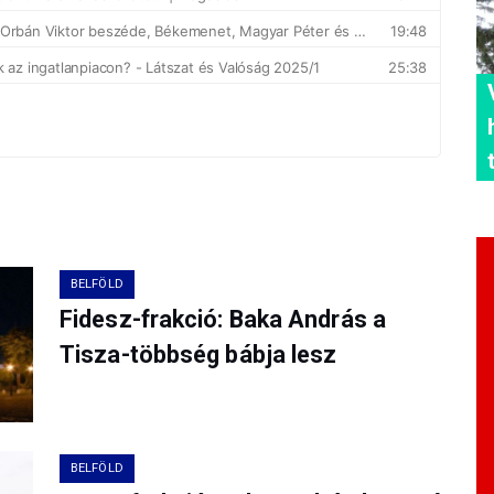
BELFÖLD
Fidesz-frakció: Baka András a
Tisza-többség bábja lesz
BELFÖLD