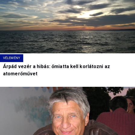
VÉLEMÉNY
Árpád vezér a hibás: őmiatta kell korlátozni az
atomerőművet