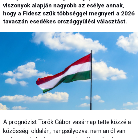
viszonyok alapján nagyobb az esélye annak,
hogy a Fidesz szűk többséggel megnyeri a 2026
tavaszán esedékes országgyűlési választást.
A prognózist Török Gábor vasárnap tette közzé a
közösségi oldalán, hangsúlyozva: nem arról van