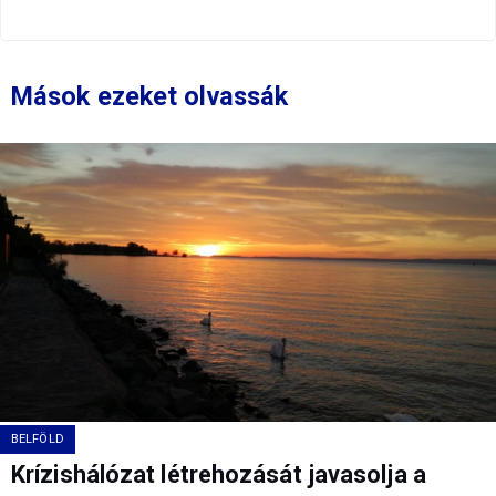
Mások ezeket olvassák
BELFÖLD
Krízishálózat létrehozását javasolja a