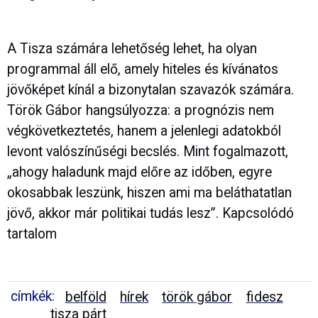
A Tisza számára lehetőség lehet, ha olyan
programmal áll elő, amely hiteles és kívánatos
jövőképet kínál a bizonytalan szavazók számára.
Török Gábor hangsúlyozza: a prognózis nem
végkövetkeztetés, hanem a jelenlegi adatokból
levont valószínűségi becslés. Mint fogalmazott,
„ahogy haladunk majd előre az időben, egyre
okosabbak leszünk, hiszen ami ma beláthatatlan
jövő, akkor már politikai tudás lesz”. Kapcsolódó
tartalom
címkék:
belföld
hírek
török gábor
fidesz
tisza párt