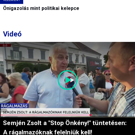
Önigazolás mint politikai kelepce
Videó
Semjén Zsolt a "Stop Önkény!" tüntetésen:
A rágalmazóknak felelniük kell!