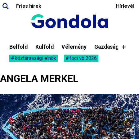
Friss hírek
Hírlevél
Belföld
Külföld
Vélemény
Gazdaság
köztársasági elnök
foci vb 2026
ANGELA MERKEL