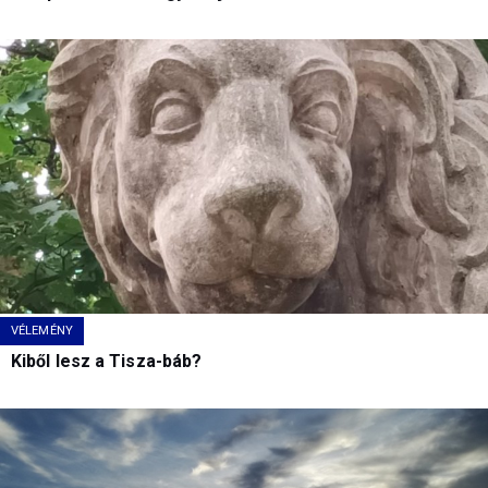
VÉLEMÉNY
Kiből lesz a Tisza-báb?