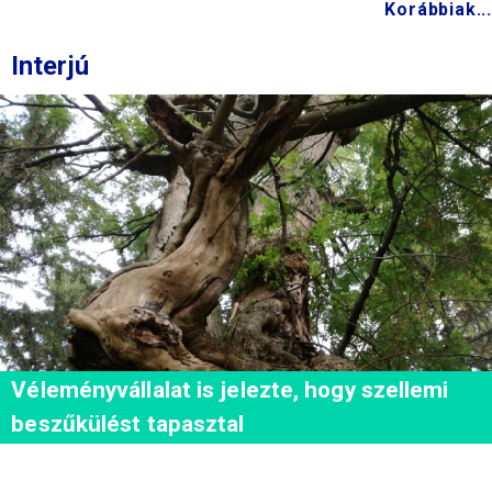
Korábbiak...
Interjú
Véleményvállalat is jelezte, hogy szellemi
beszűkülést tapasztal