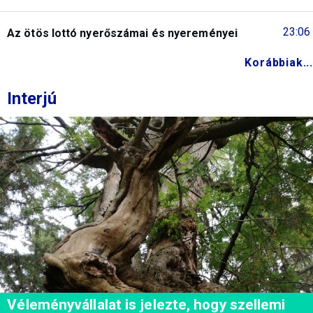
23:06
Az ötös lottó nyerőszámai és nyereményei
Korábbiak...
Interjú
Véleményvállalat is jelezte, hogy szellemi