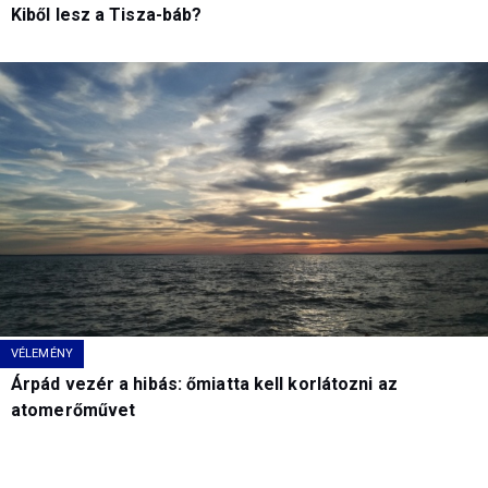
Kiből lesz a Tisza-báb?
VÉLEMÉNY
Árpád vezér a hibás: őmiatta kell korlátozni az
atomerőművet