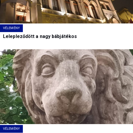
VÉLEMÉNY
Lelepleződött a nagy bábjátékos
VÉLEMÉNY