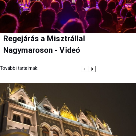
Regejárás a Misztrállal
Nagymaroson - Videó
További tartalmak: