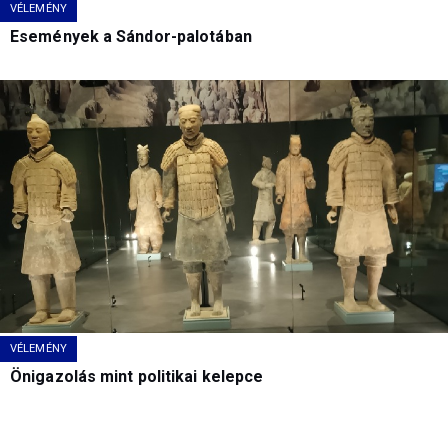
VÉLEMÉNY
Események a Sándor-palotában
VÉLEMÉNY
Önigazolás mint politikai kelepce