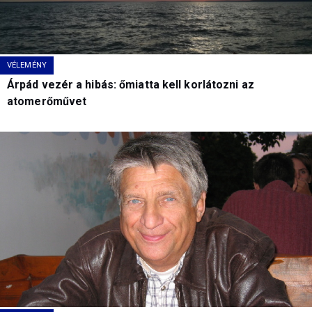
VÉLEMÉNY
Árpád vezér a hibás: őmiatta kell korlátozni az
atomerőművet