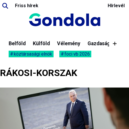
Friss hírek
Hírlevél
Belföld
Külföld
Vélemény
Gazdaság
köztársasági elnök
foci vb 2026
RÁKOSI-KORSZAK