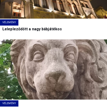
VÉLEMÉNY
Lelepleződött a nagy bábjátékos
VÉLEMÉNY