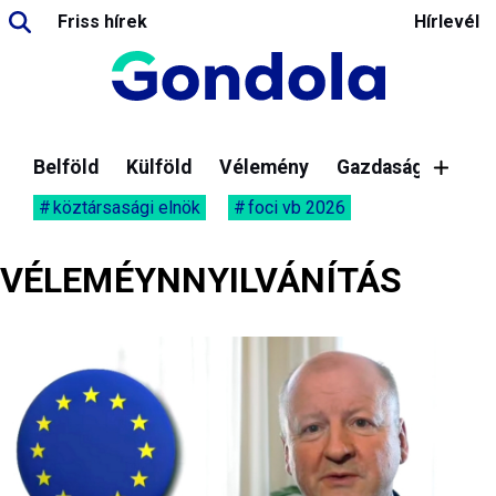
Friss hírek
Hírlevél
Belföld
Külföld
Vélemény
Gazdaság
köztársasági elnök
foci vb 2026
VÉLEMÉYNNYILVÁNÍTÁS