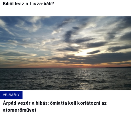
Kiből lesz a Tisza-báb?
VÉLEMÉNY
Árpád vezér a hibás: őmiatta kell korlátozni az
atomerőművet