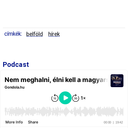
címkék:
belföld
hírek
Podcast