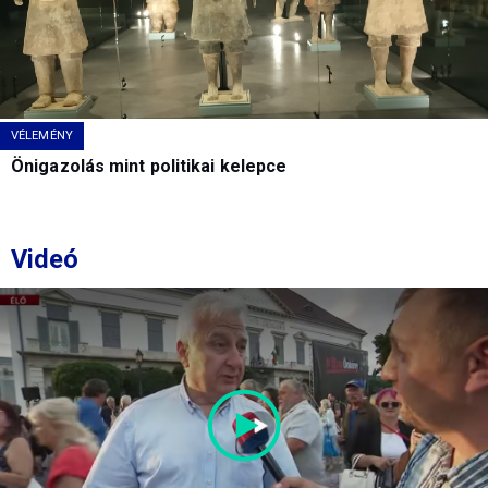
VÉLEMÉNY
Önigazolás mint politikai kelepce
Videó