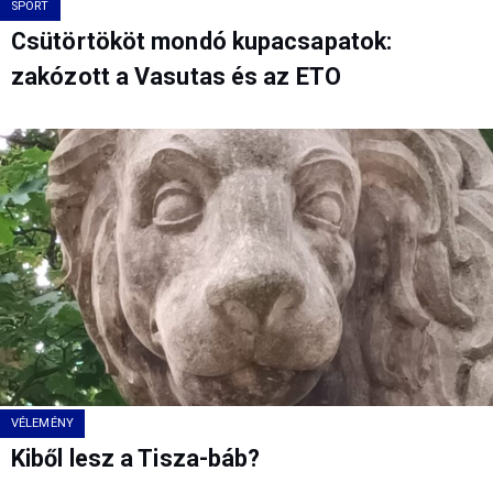
SPORT
Csütörtököt mondó kupacsapatok:
zakózott a Vasutas és az ETO
VÉLEMÉNY
Kiből lesz a Tisza-báb?