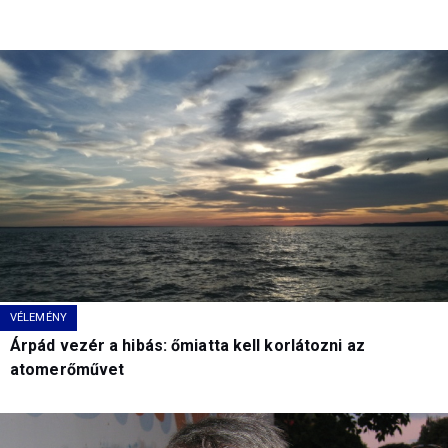
VÉLEMÉNY
Árpád vezér a hibás: őmiatta kell korlátozni az
atomerőművet