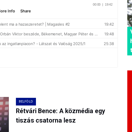
BELFÖLD
Rétvári Bence: A közmédia egy
tiszás csatorna lesz