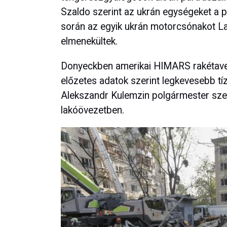
Szaldo szerint az ukrán egységeket a p
során az egyik ukrán motorcsónakot Lan
elmenekültek.
Donyeckben amerikai HIMARS rakétave
előzetes adatok szerint legkevesebb tíz
Alekszandr Kulemzin polgármester sze
lakóövezetben.