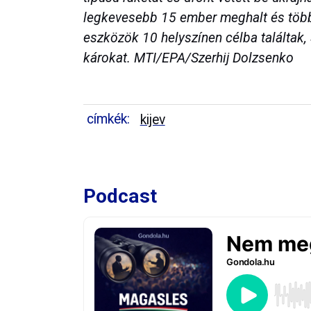
legkevesebb 15 ember meghalt és töb
eszközök 10 helyszínen célba találtak
károkat. MTI/EPA/Szerhij Dolzsenko
címkék:
kijev
Podcast