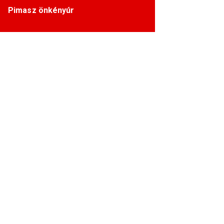
Pimasz önkényúr