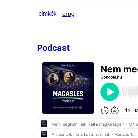
címkék:
drog
Podcast