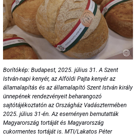
Borítókép: Budapest, 2025. július 31. A Szent
István-napi kenyér, az Alföldi Pajta kenyér az
államalapítás és az államalapító Szent István király
ünnepének rendezvényeit beharangozó
sajtótájékoztatón az Országház Vadásztermében
2025. július 31-én. Az eseményen bemutatták
Magyarország tortáját és Magyarország
cukormentes tortáját is. MTI/Lakatos Péter