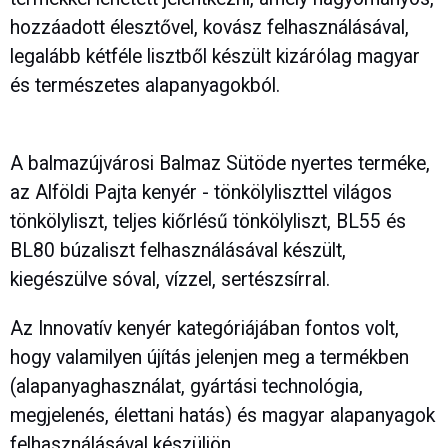
hozzáadott élesztővel, kovász felhasználásával,
legalább kétféle lisztből készült kizárólag magyar
és természetes alapanyagokból.
A balmazújvárosi Balmaz Sütöde nyertes terméke,
az Alföldi Pajta kenyér - tönkölyliszttel világos
tönkölyliszt, teljes kiőrlésű tönkölyliszt, BL55 és
BL80 búzaliszt felhasználásával készült,
kiegészülve sóval, vízzel, sertészsírral.
Az Innovatív kenyér kategóriájában fontos volt,
hogy valamilyen újítás jelenjen meg a termékben
(alapanyaghasználat, gyártási technológia,
megjelenés, élettani hatás) és magyar alapanyagok
felhasználásával készüljön.