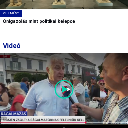
VÉLEMÉNY
Önigazolás mint politikai kelepce
Videó