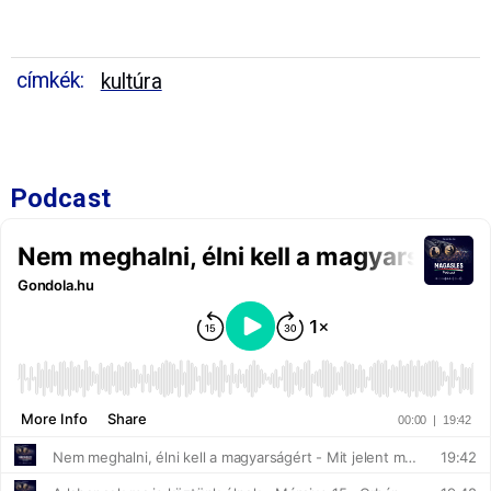
címkék:
kultúra
Podcast