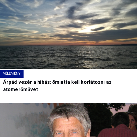
VÉLEMÉNY
Árpád vezér a hibás: őmiatta kell korlátozni az
atomerőművet