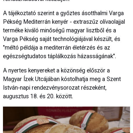
A tájékoztató szerint a győztes ásotthalmi Varga
Pékség Mediterrán kenyér - extraszűz olívaolajjal
terméke kiváló minőségű magyar lisztből és a
Varga Pékség saját technológiájával készült, és
"méltó példája a mediterrán életérzés és az
egészségtudatos táplálkozás házasságának".
A nyertes kenyereket a közönség először a
Magyar Ízek Utcájában kóstolhatja meg a Szent
István-napi rendezvénysorozat részeként,
augusztus 18. és 20. között.