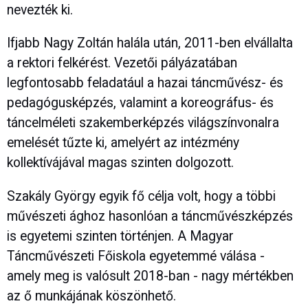
nevezték ki.
Ifjabb Nagy Zoltán halála után, 2011-ben elvállalta
a rektori felkérést. Vezetői pályázatában
legfontosabb feladatául a hazai táncművész- és
pedagógusképzés, valamint a koreográfus- és
táncelméleti szakemberképzés világszínvonalra
emelését tűzte ki, amelyért az intézmény
kollektívájával magas szinten dolgozott.
Szakály György egyik fő célja volt, hogy a többi
művészeti ághoz hasonlóan a táncművészképzés
is egyetemi szinten történjen. A Magyar
Táncművészeti Főiskola egyetemmé válása -
amely meg is valósult 2018-ban - nagy mértékben
az ő munkájának köszönhető.