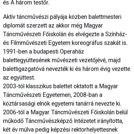
és A három testőr.
Aktív táncművészi pályája közben balettmesteri
diplomát szerzett az akkor még Magyar
Táncművészeti Főiskolán és elvégezte a Színház-
és Filmművészeti Egyetem koreográfus szakát is.
1991-ben a budapesti Operaház
balettegyüttesének művészeti vezetőjévé, majd
balettigazgatóvá nevezték ki és három évig vezette
az együttest.
2003-tól klasszikus balettet oktatott a Magyar
Táncművészeti Egyetemen, 2008-ban a
köztársasági elnök egyetemi tanárrá nevezte ki.
2006-tól a Magyar Táncművészeti Főiskolán belül
működő Táncművészképző Intézetet irányította,
két év múlva pedig képzési rektorhelyettesnek