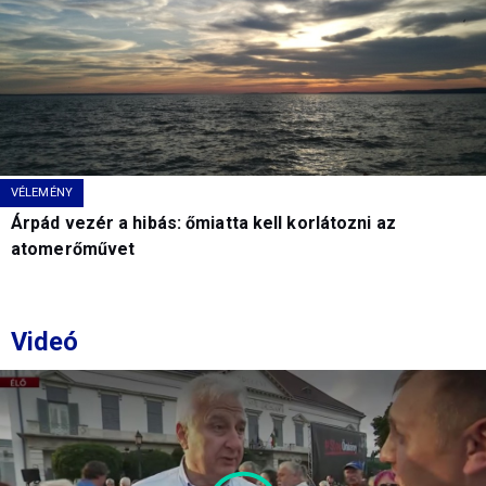
VÉLEMÉNY
Árpád vezér a hibás: őmiatta kell korlátozni az
atomerőművet
Videó