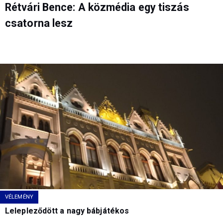
Rétvári Bence: A közmédia egy tiszás
csatorna lesz
VÉLEMÉNY
Lelepleződött a nagy bábjátékos