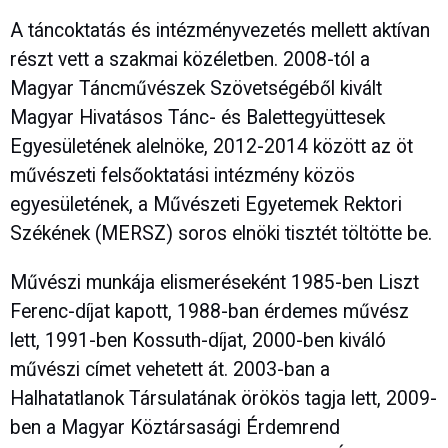
A táncoktatás és intézményvezetés mellett aktívan
részt vett a szakmai közéletben. 2008-tól a
Magyar Táncművészek Szövetségéből kivált
Magyar Hivatásos Tánc- és Balettegyüttesek
Egyesületének alelnöke, 2012-2014 között az öt
művészeti felsőoktatási intézmény közös
egyesületének, a Művészeti Egyetemek Rektori
Székének (MERSZ) soros elnöki tisztét töltötte be.
Művészi munkája elismeréseként 1985-ben Liszt
Ferenc-díjat kapott, 1988-ban érdemes művész
lett, 1991-ben Kossuth-díjat, 2000-ben kiváló
művészi címet vehetett át. 2003-ban a
Halhatatlanok Társulatának örökös tagja lett, 2009-
ben a Magyar Köztársasági Érdemrend