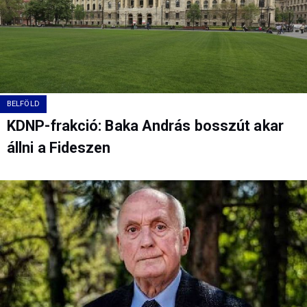
BELFÖLD
KDNP-frakció: Baka András bosszút akar
állni a Fideszen