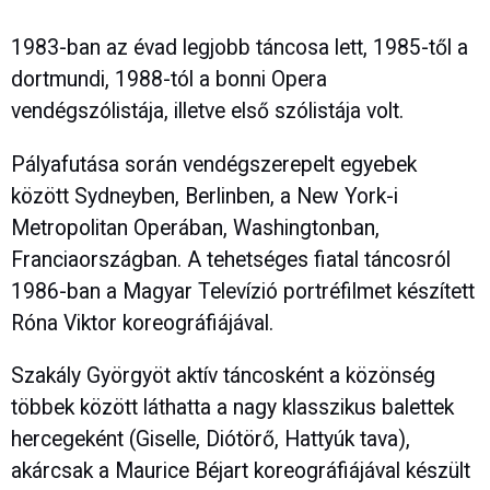
1983-ban az évad legjobb táncosa lett, 1985-től a
dortmundi, 1988-tól a bonni Opera
vendégszólistája, illetve első szólistája volt.
Pályafutása során vendégszerepelt egyebek
között Sydneyben, Berlinben, a New York-i
Metropolitan Operában, Washingtonban,
Franciaországban. A tehetséges fiatal táncosról
1986-ban a Magyar Televízió portréfilmet készített
Róna Viktor koreográfiájával.
Szakály Györgyöt aktív táncosként a közönség
többek között láthatta a nagy klasszikus balettek
hercegeként (Giselle, Diótörő, Hattyúk tava),
akárcsak a Maurice Béjart koreográfiájával készült