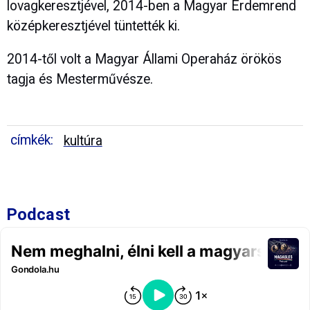
lovagkeresztjével, 2014-ben a Magyar Érdemrend
középkeresztjével tüntették ki.
2014-től volt a Magyar Állami Operaház örökös
tagja és Mesterművésze.
címkék:
kultúra
Podcast