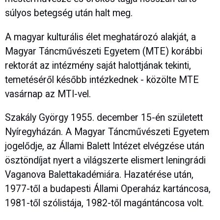
súlyos betegség után halt meg.
A magyar kulturális élet meghatározó alakját, a
Magyar Táncművészeti Egyetem (MTE) korábbi
rektorát az intézmény saját halottjának tekinti,
temetéséről később intézkednek - közölte MTE
vasárnap az MTI-vel.
Szakály György 1955. december 15-én született
Nyíregyházán. A Magyar Táncművészeti Egyetem
jogelődje, az Állami Balett Intézet elvégzése után
ösztöndíjat nyert a világszerte elismert leningrádi
Vaganova Balettakadémiára. Hazatérése után,
1977-től a budapesti Állami Operaház kartáncosa,
1981-től szólistája, 1982-től magántáncosa volt.