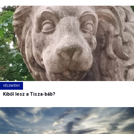
VÉLEMÉNY
Kiből lesz a Tisza-báb?