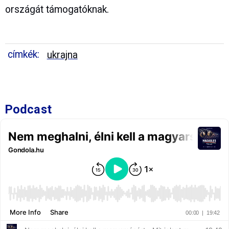
országát támogatóknak.
címkék:
ukrajna
Podcast