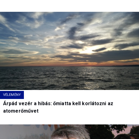
VÉLEMÉNY
Árpád vezér a hibás: őmiatta kell korlátozni az
atomerőművet