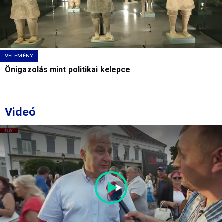
VÉLEMÉNY
Önigazolás mint politikai kelepce
Videó