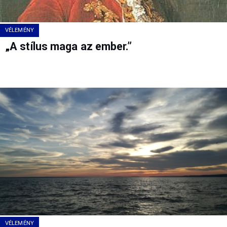
VÉLEMÉNY
„A stílus maga az ember.”
VÉLEMÉNY