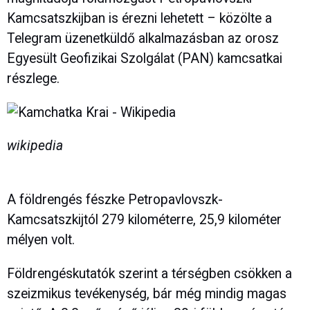
Kamcsatszkijban is érezni lehetett – közölte a
Telegram üzenetküldő alkalmazásban az orosz
Egyesült Geofizikai Szolgálat (PAN) kamcsatkai
részlege.
wikipedia
A földrengés fészke Petropavlovszk-
Kamcsatszkijtól 279 kilométerre, 25,9 kilométer
mélyen volt.
Földrengéskutatók szerint a térségben csökken a
szeizmikus tevékenység, bár még mindig magas