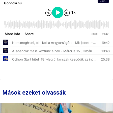
Mások ezeket olvassák