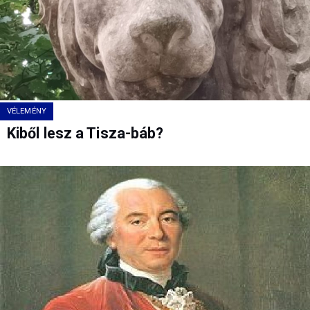
VÉLEMÉNY
Kiből lesz a Tisza-báb?