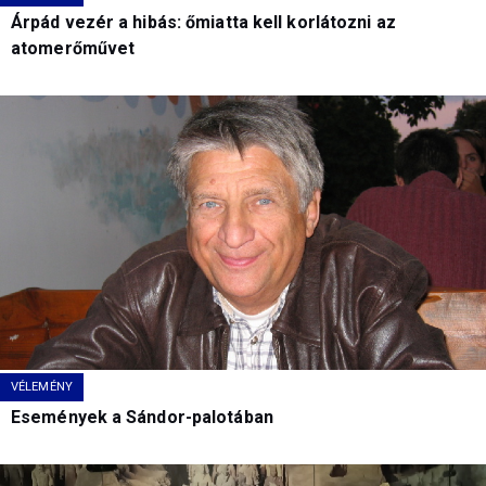
Árpád vezér a hibás: őmiatta kell korlátozni az
atomerőművet
VÉLEMÉNY
Események a Sándor-palotában