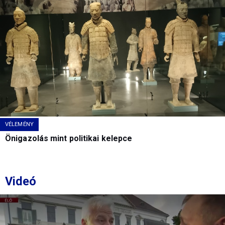
VÉLEMÉNY
Önigazolás mint politikai kelepce
Videó