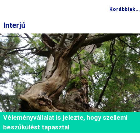
Korábbiak...
Interjú
Véleményvállalat is jelezte, hogy szellemi
beszűkülést tapasztal