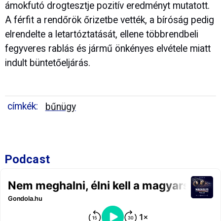
ámokfutó drogtesztje pozitív eredményt mutatott.
A férfit a rendőrök őrizetbe vették, a bíróság pedig
elrendelte a letartóztatását, ellene többrendbeli
fegyveres rablás és jármű önkényes elvétele miatt
indult büntetőeljárás.
címkék:
bűnügy
Podcast