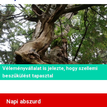
Véleményvállalat is jelezte, hogy szellemi
beszűkülést tapasztal
Napi abszurd