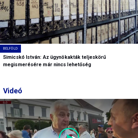
BELFÖLD
Simicskó István: Az ügynökakták teljeskörű
megismerésére már nincs lehetőség
Videó