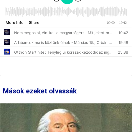
Mások ezeket olvassák