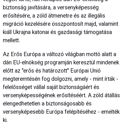
biztonság javítására, a versenyképesség
erősítésére, a zöld átmenetre és az illegális
migráció kezelésére összpontosít majd, valamint
kiáll Ukrajna katonai és gazdasági támogatása
mellett.
Az Erős Európa a változó világban mottó alatt a
dán EU-elnökség programján keresztül mindenek
előtt az "erős és határozott" Európai Unió
megteremtésén fog dolgozni, amely - mint írták -
felelősséget vállal saját biztonságáért és
versenyképességének erősítéséért. A zöld átállás
elengedhetetlen a biztonságosabb és
versenyképesebb Európa felépítéséhez - emelték
ki.