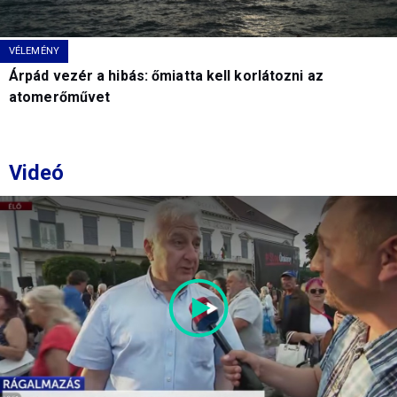
VÉLEMÉNY
Árpád vezér a hibás: őmiatta kell korlátozni az
atomerőművet
Videó