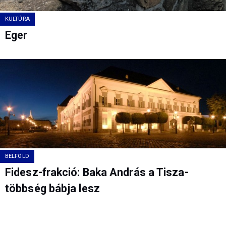
KULTÚRA
Eger
BELFÖLD
Fidesz-frakció: Baka András a Tisza-
többség bábja lesz