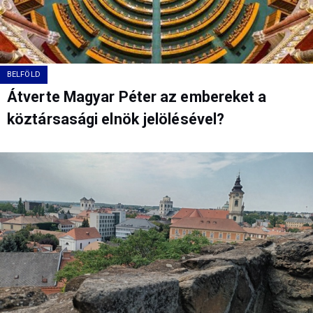
BELFÖLD
Átverte Magyar Péter az embereket a
köztársasági elnök jelölésével?