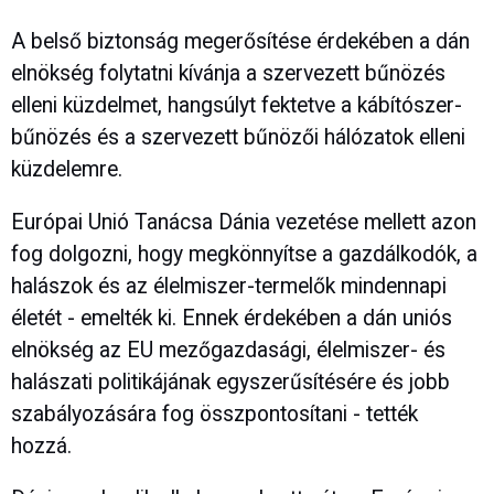
A belső biztonság megerősítése érdekében a dán
elnökség folytatni kívánja a szervezett bűnözés
elleni küzdelmet, hangsúlyt fektetve a kábítószer-
bűnözés és a szervezett bűnözői hálózatok elleni
küzdelemre.
Európai Unió Tanácsa Dánia vezetése mellett azon
fog dolgozni, hogy megkönnyítse a gazdálkodók, a
halászok és az élelmiszer-termelők mindennapi
életét - emelték ki. Ennek érdekében a dán uniós
elnökség az EU mezőgazdasági, élelmiszer- és
halászati politikájának egyszerűsítésére és jobb
szabályozására fog összpontosítani - tették
hozzá.