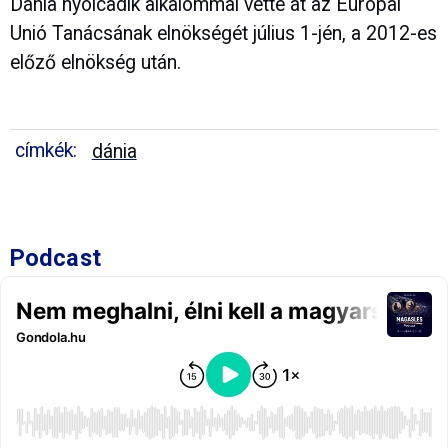
Dánia nyolcadik alkalommal vette át az Európai
Unió Tanácsának elnökségét július 1-jén, a 2012-es
előző elnökség után.
címkék:
dánia
Podcast