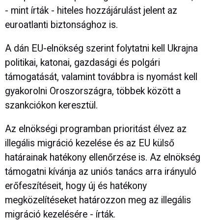
- mint írták - hiteles hozzájárulást jelent az
euroatlanti biztonsághoz is.
A dán EU-elnökség szerint folytatni kell Ukrajna
politikai, katonai, gazdasági és polgári
támogatását, valamint továbbra is nyomást kell
gyakorolni Oroszországra, többek között a
szankciókon keresztül.
Az elnökségi programban prioritást élvez az
illegális migráció kezelése és az EU külső
határainak hatékony ellenőrzése is. Az elnökség
támogatni kívánja az uniós tanács arra irányuló
erőfeszítéseit, hogy új és hatékony
megközelítéseket határozzon meg az illegális
migráció kezelésére - írták.