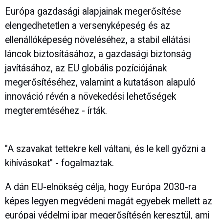
Európa gazdasági alapjainak megerősítése
elengedhetetlen a versenyképeség és az
ellenállóképeség növeléséhez, a stabil ellátási
láncok biztosításához, a gazdasági biztonság
javításához, az EU globális pozíciójának
megerősítéséhez, valamint a kutatáson alapuló
innováció révén a növekedési lehetőségek
megteremtéséhez - írták.
"A szavakat tettekre kell váltani, és le kell győzni a
kihívásokat" - fogalmaztak.
A dán EU-elnökség célja, hogy Európa 2030-ra
képes legyen megvédeni magát egyebek mellett az
európai védelmi ipar megerősítésén keresztül, ami