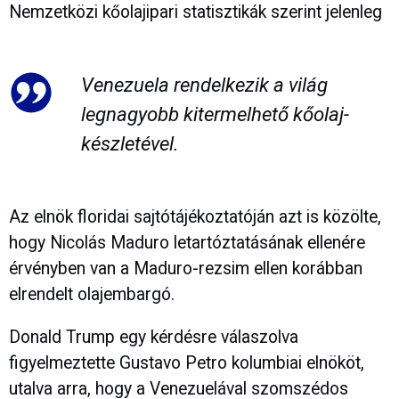
Nemzetközi kőolajipari statisztikák szerint jelenleg
Venezuela rendelkezik a világ
legnagyobb kitermelhető kőolaj-
készletével.
Az elnök floridai sajtótájékoztatóján azt is közölte,
hogy Nicolás Maduro letartóztatásának ellenére
érvényben van a Maduro-rezsim ellen korábban
elrendelt olajembargó.
Donald Trump egy kérdésre válaszolva
figyelmeztette Gustavo Petro kolumbiai elnököt,
utalva arra, hogy a Venezuelával szomszédos