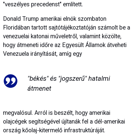
"veszélyes precedenst" említett.
Donald Trump amerikai elnök szombaton
Floridában tartott sajtótájékoztatóján számolt be a
venezuelai katonai műveletről, valamint közölte,
hogy átmeneti időre az Egyesült Államok átveheti
Venezuela irányítását, amíg egy
"békés" és "jogszerű" hatalmi
átmenet
megvalósul. Arról is beszélt, hogy amerikai
olajcégek segítségével újítanák fel a dél-amerikai
ország kőolaj-kitermelő infrastruktúráját.