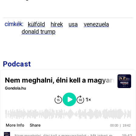
címkék:
külföld
hírek
usa
venezuela
donald trump
Podcast