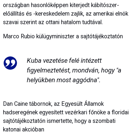
országban hasonlóképpen kiterjedt kábítószer-
előállítás és -kereskedelem zajlik, az amerikai elnök
szavai szerint az ottani hatalom tudtával.
Marco Rubio külügyminiszter a sajtótájékoztatón
Kuba vezetése felé intézett
figyelmeztetést, mondván, hogy "a
helyükben most aggódna".
Dan Caine tábornok, az Egyesült Államok
hadseregének egyesített vezérkari főnöke a floridai
sajtótájékoztatón ismertette, hogy a szombati
katonai akcióban