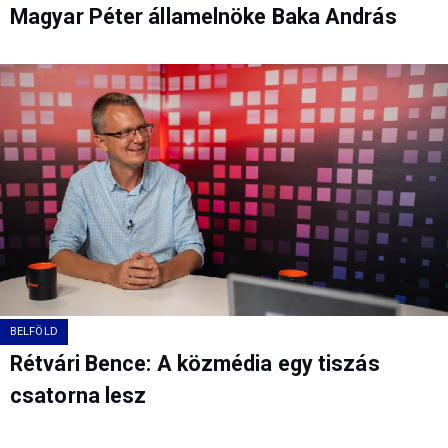
Magyar Péter államelnöke Baka András
BELFÖLD
Rétvári Bence: A közmédia egy tiszás
csatorna lesz