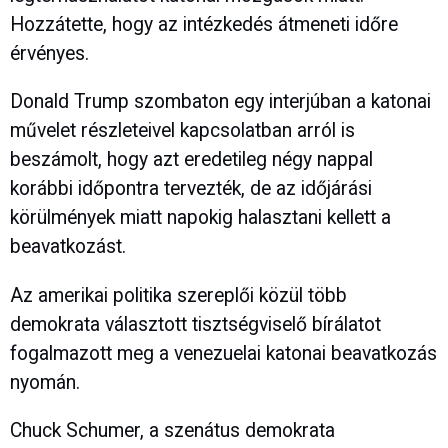
Hozzátette, hogy az intézkedés átmeneti időre
érvényes.
Donald Trump szombaton egy interjúban a katonai
művelet részleteivel kapcsolatban arról is
beszámolt, hogy azt eredetileg négy nappal
korábbi időpontra tervezték, de az időjárási
körülmények miatt napokig halasztani kellett a
beavatkozást.
Az amerikai politika szereplői közül több
demokrata választott tisztségviselő bírálatot
fogalmazott meg a venezuelai katonai beavatkozás
nyomán.
Chuck Schumer, a szenátus demokrata