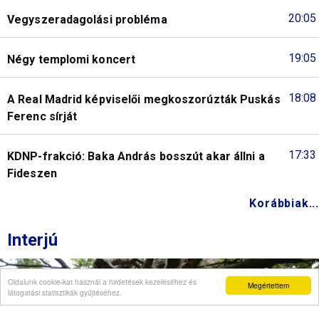
20:05
Vegyszeradagolási probléma
19:05
Négy templomi koncert
18:08
A Real Madrid képviselői megkoszorúzták Puskás
Ferenc sírját
17:33
KDNP-frakció: Baka András bosszút akar állni a
Fideszen
Korábbiak...
Interjú
Oldalunk cookie-kat használ a hirdetések kezeléséhez és
Megértettem
látogatási statisztikák gyűjtéséhez.