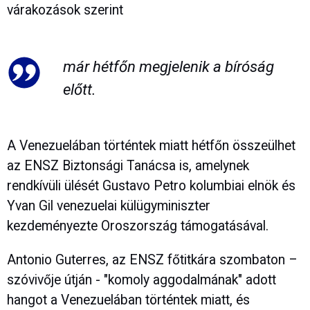
várakozások szerint
már hétfőn megjelenik a bíróság
előtt.
A Venezuelában történtek miatt hétfőn összeülhet
az ENSZ Biztonsági Tanácsa is, amelynek
rendkívüli ülését Gustavo Petro kolumbiai elnök és
Yvan Gil venezuelai külügyminiszter
kezdeményezte Oroszország támogatásával.
Antonio Guterres, az ENSZ főtitkára szombaton –
szóvivője útján - "komoly aggodalmának" adott
hangot a Venezuelában történtek miatt, és