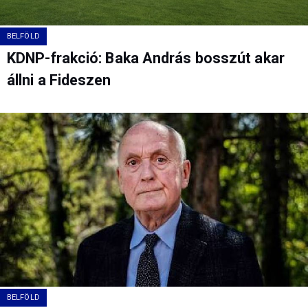
BELFÖLD
KDNP-frakció: Baka András bosszút akar
állni a Fideszen
BELFÖLD