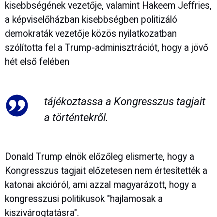
kisebbségének vezetője, valamint Hakeem Jeffries,
a képviselőházban kisebbségben politizáló
demokraták vezetője közös nyilatkozatban
szólította fel a Trump-adminisztrációt, hogy a jövő
hét első felében
tájékoztassa a Kongresszus tagjait
a történtekről.
Donald Trump elnök előzőleg elismerte, hogy a
Kongresszus tagjait előzetesen nem értesítették a
katonai akcióról, ami azzal magyarázott, hogy a
kongresszusi politikusok "hajlamosak a
kiszivárogtatásra".