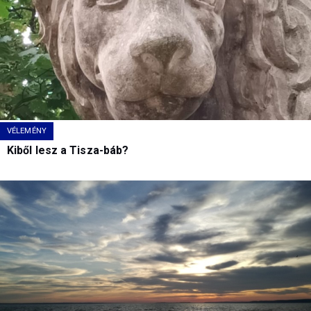
VÉLEMÉNY
Kiből lesz a Tisza-báb?