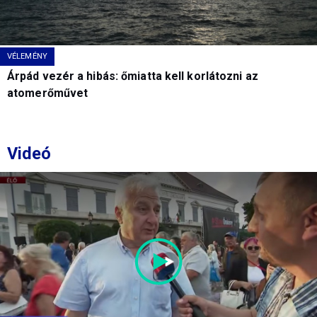
VÉLEMÉNY
Árpád vezér a hibás: őmiatta kell korlátozni az
atomerőművet
Videó