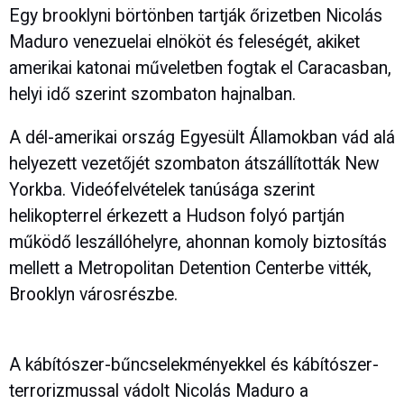
Egy brooklyni börtönben tartják őrizetben Nicolás
Maduro venezuelai elnököt és feleségét, akiket
amerikai katonai műveletben fogtak el Caracasban,
helyi idő szerint szombaton hajnalban.
A dél-amerikai ország Egyesült Államokban vád alá
helyezett vezetőjét szombaton átszállították New
Yorkba. Videófelvételek tanúsága szerint
helikopterrel érkezett a Hudson folyó partján
működő leszállóhelyre, ahonnan komoly biztosítás
mellett a Metropolitan Detention Centerbe vitték,
Brooklyn városrészbe.
A kábítószer-bűncselekményekkel és kábítószer-
terrorizmussal vádolt Nicolás Maduro a