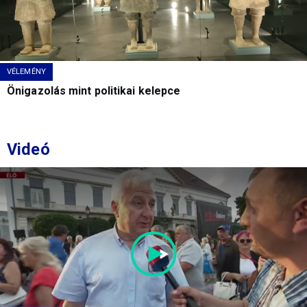
VÉLEMÉNY
Önigazolás mint politikai kelepce
Videó