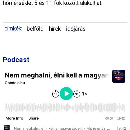
hőmérséklet 5 és 11 fok között alakulhat.
címkék:
belföld
hírek
időjárás
Podcast