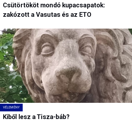
Csütörtököt mondó kupacsapatok:
zakózott a Vasutas és az ETO
VÉLEMÉNY
Kiből lesz a Tisza-báb?