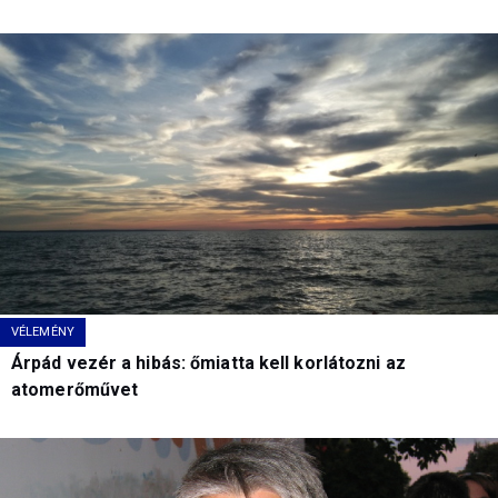
VÉLEMÉNY
Árpád vezér a hibás: őmiatta kell korlátozni az
atomerőművet