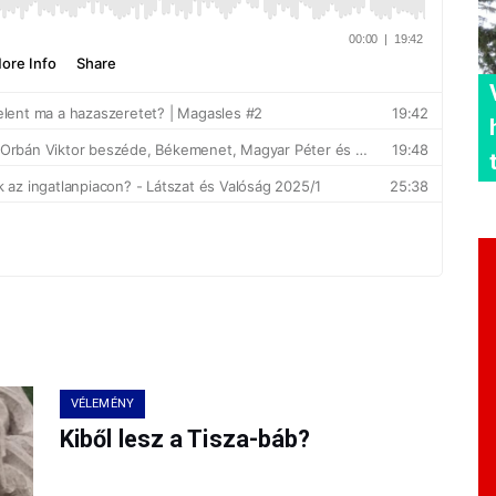
VÉLEMÉNY
Kiből lesz a Tisza-báb?