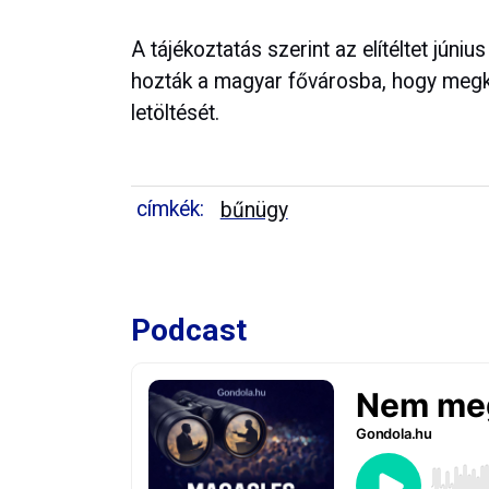
A tájékoztatás szerint az elítéltet jú
hozták a magyar fővárosba, hogy megk
letöltését.
címkék:
bűnügy
Podcast