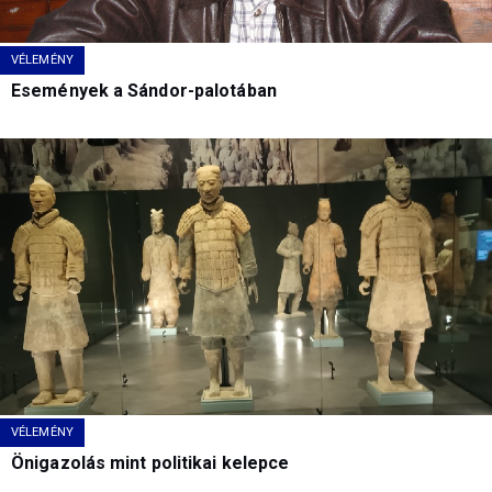
VÉLEMÉNY
Események a Sándor-palotában
VÉLEMÉNY
Önigazolás mint politikai kelepce