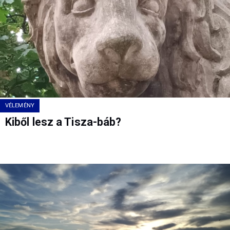
VÉLEMÉNY
Kiből lesz a Tisza-báb?