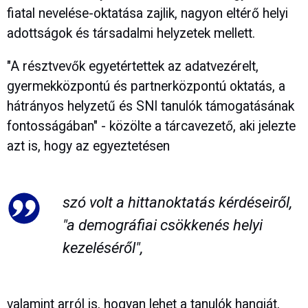
fiatal nevelése-oktatása zajlik, nagyon eltérő helyi
adottságok és társadalmi helyzetek mellett.
"A résztvevők egyetértettek az adatvezérelt,
gyermekközpontú és partnerközpontú oktatás, a
hátrányos helyzetű és SNI tanulók támogatásának
fontosságában" - közölte a tárcavezető, aki jelezte
azt is, hogy az egyeztetésen
szó volt a hittanoktatás kérdéseiről,
"a demográfiai csökkenés helyi
kezeléséről",
valamint arról is, hogyan lehet a tanulók hangját,