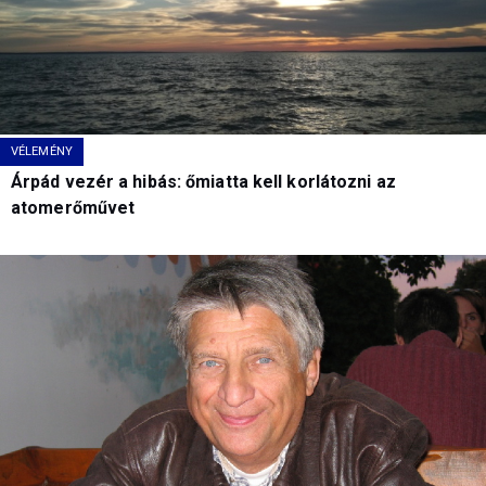
VÉLEMÉNY
Árpád vezér a hibás: őmiatta kell korlátozni az
atomerőművet