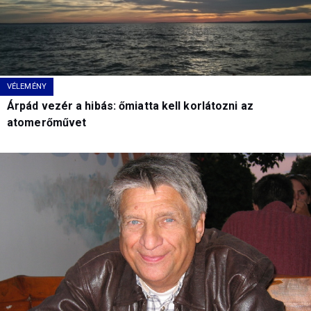
VÉLEMÉNY
Árpád vezér a hibás: őmiatta kell korlátozni az
atomerőművet