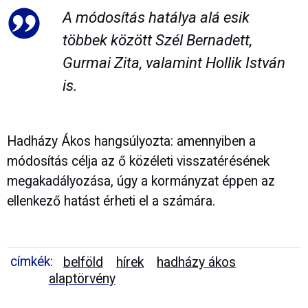
A módosítás hatálya alá esik
többek között Szél Bernadett,
Gurmai Zita, valamint Hollik István
is.
Hadházy Ákos hangsúlyozta: amennyiben a
módosítás célja az ő közéleti visszatérésének
megakadályozása, úgy a kormányzat éppen az
ellenkező hatást érheti el a számára.
címkék:
belföld
hírek
hadházy ákos
alaptörvény