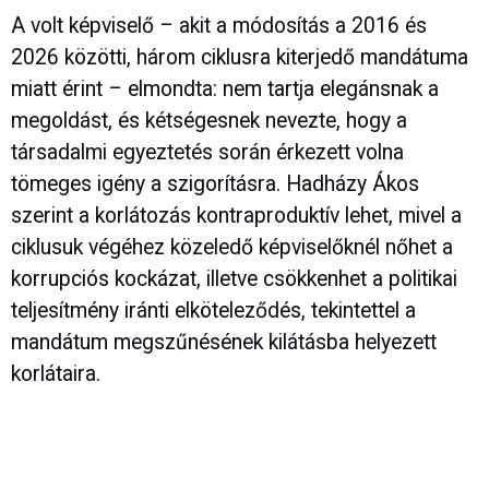
A volt képviselő – akit a módosítás a 2016 és
2026 közötti, három ciklusra kiterjedő mandátuma
miatt érint – elmondta: nem tartja elegánsnak a
megoldást, és kétségesnek nevezte, hogy a
társadalmi egyeztetés során érkezett volna
tömeges igény a szigorításra. Hadházy Ákos
szerint a korlátozás kontraproduktív lehet, mivel a
ciklusuk végéhez közeledő képviselőknél nőhet a
korrupciós kockázat, illetve csökkenhet a politikai
teljesítmény iránti elköteleződés, tekintettel a
mandátum megszűnésének kilátásba helyezett
korlátaira.