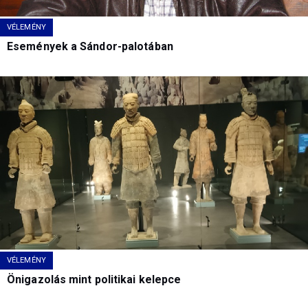
VÉLEMÉNY
Események a Sándor-palotában
VÉLEMÉNY
Önigazolás mint politikai kelepce