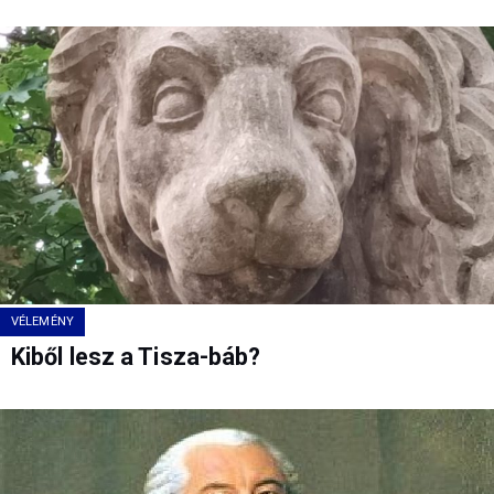
VÉLEMÉNY
Kiből lesz a Tisza-báb?