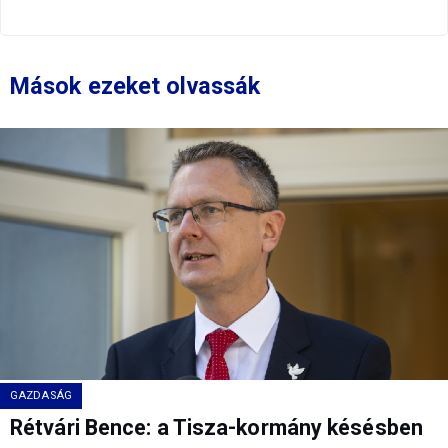
Mások ezeket olvassák
GAZDASÁG
Rétvári Bence: a Tisza-kormány késésben