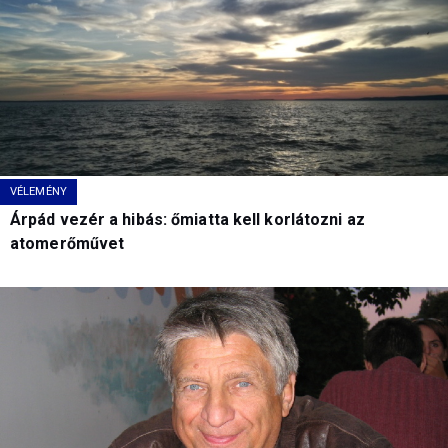
VÉLEMÉNY
Árpád vezér a hibás: őmiatta kell korlátozni az
atomerőművet