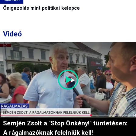
Önigazolás mint politikai kelepce
Videó
Semjén Zsolt a "Stop Önkény!" tüntetésen:
A rágalmazóknak felelniük kell!