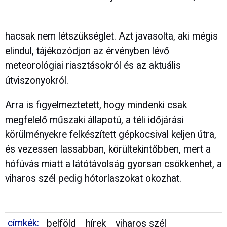
hacsak nem létszükséglet. Azt javasolta, aki mégis
elindul, tájékozódjon az érvényben lévő
meteorológiai riasztásokról és az aktuális
útviszonyokról.
Arra is figyelmeztetett, hogy mindenki csak
megfelelő műszaki állapotú, a téli időjárási
körülményekre felkészített gépkocsival keljen útra,
és vezessen lassabban, körültekintőbben, mert a
hófúvás miatt a látótávolság gyorsan csökkenhet, a
viharos szél pedig hótorlaszokat okozhat.
címkék:
belföld
hírek
viharos szél