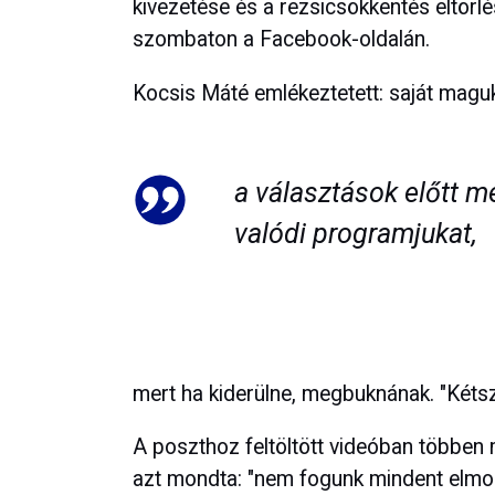
kivezetése és a rezsicsökkentés eltörlé
szombaton a Facebook-oldalán.
Kocsis Máté emlékeztetett: saját maguk
a választások előtt me
valódi programjukat,
mert ha kiderülne, megbuknának. "Kétsz
A poszthoz feltöltött videóban többen 
azt mondta: "nem fogunk mindent elmo