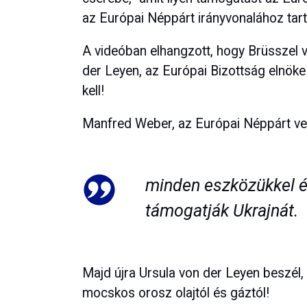
az Európai Néppárt irányvonalához ta
A videóban elhangzott, hogy Brüsszel vi
der Leyen, az Európai Bizottság elnöke 
kell!
Manfred Weber, az Európai Néppárt ve
minden eszközükkel é
támogatják Ukrajnát.
Majd újra Ursula von der Leyen beszél,
mocskos orosz olajtól és gáztól!