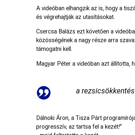
A videóban elhangzik az is, hogy a tis
és végrehajtják az utasításokat.
Csercsa Balázs ezt követően a videóba
közösségének a nagy része arra szavaz
támogatni kell.
Magyar Péter a videóban azt állította, 
a rezsicsökkentés
Dálnoki Áron, a Tisza Párt programírója
progresszív, az tartsa fel a kezét!"